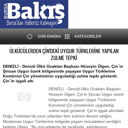
SON DAKİKA
KATEGORİLER
ÜLKÜCÜLERDEN ÇİN'DEKİ UYGUR TÜRKLERİNE YAPILAN
ZULME TEPKİ
DENİZLİ - Denizli Ülkü Ocakları Başkanı Hüseyin Ülgen, Çin´in
Şincan Uygur özerk bölgesinde yaşayan Uygur Türklerine
Komünist Çin yönetiminin uyguladığı zulme tepki gösterdi.
Çin´in işgali altı
DENİZLİ - Denizli Ülkü Ocakları Başkanı
Hüseyin Ülgen, Çin'in Şincan Uygur özerk
bölgesinde yaşayan Uygur Türklerine
Komünist Çin yönetiminin uyguladığı
zulme tepki gösterdi. Çin'in işgali altındaki
Doğu Türkistan'da uzun yıllardan beri zulmün devam ettiğini,
Müslüman Uygur Türklerinin bölgede yaşam mücadelesi verdiğini
belirten Ülgen, "Bu mücadelenin bir tarafında, asimilasyon