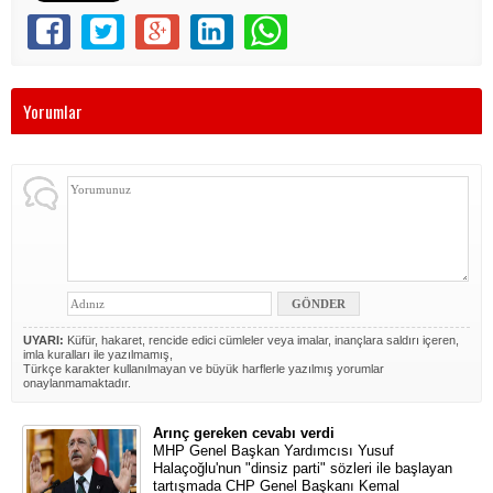
Yorumlar
UYARI:
Küfür, hakaret, rencide edici cümleler veya imalar, inançlara saldırı içeren,
imla kuralları ile yazılmamış,
Türkçe karakter kullanılmayan ve büyük harflerle yazılmış yorumlar
onaylanmamaktadır.
Arınç gereken cevabı verdi
MHP Genel Başkan Yardımcısı Yusuf
Halaçoğlu'nun "dinsiz parti" sözleri ile başlayan
tartışmada CHP Genel Başkanı Kemal