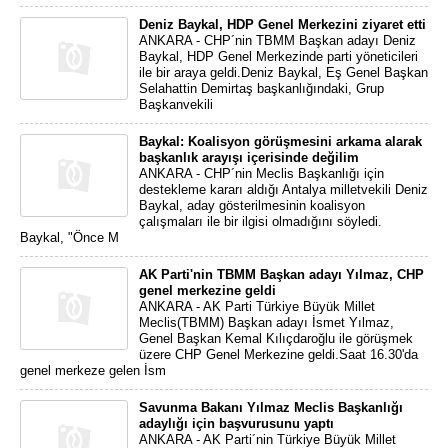
Deniz Baykal, HDP Genel Merkezini ziyaret etti
ANKARA - CHP´nin TBMM Başkan adayı Deniz
Baykal, HDP Genel Merkezinde parti yöneticileri
ile bir araya geldi.Deniz Baykal, Eş Genel Başkan
Selahattin Demirtaş başkanlığındaki, Grup
Başkanvekili
Baykal: Koalisyon görüşmesini arkama alarak
başkanlık arayışı içerisinde değilim
ANKARA - CHP´nin Meclis Başkanlığı için
destekleme kararı aldığı Antalya milletvekili Deniz
Baykal, aday gösterilmesinin koalisyon
çalışmaları ile bir ilgisi olmadığını söyledi.
Baykal, "Önce M
AK Parti'nin TBMM Başkan adayı Yılmaz, CHP
genel merkezine geldi
ANKARA - AK Parti Türkiye Büyük Millet
Meclis(TBMM) Başkan adayı İsmet Yılmaz,
Genel Başkan Kemal Kılıçdaroğlu ile görüşmek
üzere CHP Genel Merkezine geldi.Saat 16.30'da
genel merkeze gelen İsm
Savunma Bakanı Yılmaz Meclis Başkanlığı
adaylığı için başvurusunu yaptı
ANKARA - AK Parti´nin Türkiye Büyük Millet