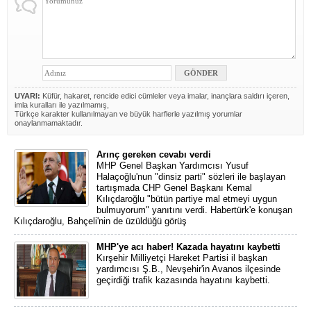
UYARI:
Küfür, hakaret, rencide edici cümleler veya imalar, inançlara saldırı içeren,
imla kuralları ile yazılmamış,
Türkçe karakter kullanılmayan ve büyük harflerle yazılmış yorumlar
onaylanmamaktadır.
Arınç gereken cevabı verdi
MHP Genel Başkan Yardımcısı Yusuf
Halaçoğlu'nun "dinsiz parti" sözleri ile başlayan
tartışmada CHP Genel Başkanı Kemal
Kılıçdaroğlu "bütün partiye mal etmeyi uygun
bulmuyorum" yanıtını verdi. Habertürk'e konuşan
Kılıçdaroğlu, Bahçeli'nin de üzüldüğü görüş
MHP'ye acı haber! Kazada hayatını kaybetti
Kırşehir Milliyetçi Hareket Partisi il başkan
yardımcısı Ş.B., Nevşehir'in Avanos ilçesinde
geçirdiği trafik kazasında hayatını kaybetti.