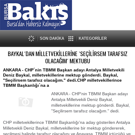
SON DAKİKA
KATEGORİLER
BAYKAL´DAN MİLLETVEKİLLERİNE `SEÇİLİRSEM TARAFSIZ
OLACAĞIM´ MEKTUBU
ANKARA - CHP´nin TBMM Başkan adayı Antalya Milletvekili
Deniz Baykal, milletvekillerine mektup gönderdi. Baykal,
"Seçilirsem tarafsız olacağım." dedi.CHP milletvekillerince
TBMM Başkanlığı´na a
ANKARA - CHP'nin TBMM Başkan adayı
Antalya Milletvekili Deniz Baykal,
milletvekillerine mektup gönderdi. Baykal,
"Seçilirsem tarafsız olacağım." dedi.
CHP milletvekillerince TBMM Başkanlığı'na aday gösterilen Antalya
Milletvekili Deniz Baykal, milletvekillerine bir mektup göndererek,
seçilmesi halinde tarafsız olacağını ve Anayasa, TBMM içtüzüğü ve