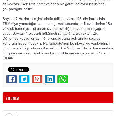
demokrasi ilkeleriyle çerçevelenen bir görev anlayışı içerisinde
çalışacağını belirtti.
Baykal, 7 Haziran seçimlerinde milletin yüzde 95'inin iradesinin
TBMM'ye yansıdığını anımsattığı mektubunda, milletvekillerine "Bu
yüksek temsiliyeti, etkin bir siyasal işlerliğe kavuşturma" çağrısı
yaptı. Baykal, "Tek parti hükümeti rahatlığı artık yoktur. 25.
Dönemde kuvvetler ayrılığı prensibi daha belirgin bir şekilde
kendisini hissettirecektir. Parlamento'nun belirleyici ve yönlendirici
gücü ve etkinliği ortaya çıkacaktır. TBMM'nin yeni tablo karşısındaki
bu görev ve sorumluluklarını hep birlikte yerine getireceğiz." dedi.
CİHAN
Yorumlar