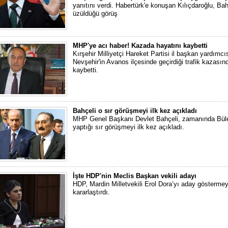
yanıtını verdi. Habertürk'e konuşan Kılıçdaroğlu, Bah
üzüldüğü görüş
MHP'ye acı haber! Kazada hayatını kaybetti
Kırşehir Milliyetçi Hareket Partisi il başkan yardımcı
Nevşehir'in Avanos ilçesinde geçirdiği trafik kazasın
kaybetti.
Bahçeli o sır görüşmeyi ilk kez açıkladı
MHP Genel Başkanı Devlet Bahçeli, zamanında Bülen
yaptığı sır görüşmeyi ilk kez açıkladı.
İşte HDP'nin Meclis Başkan vekili adayı
HDP, Mardin Milletvekili Erol Dora’yı aday göstermey
kararlaştırdı.