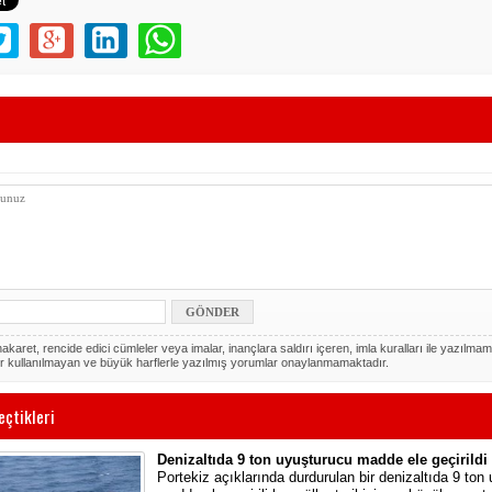
akaret, rencide edici cümleler veya imalar, inançlara saldırı içeren, imla kuralları ile yazılmam
r kullanılmayan ve büyük harflerle yazılmış yorumlar onaylanmamaktadır.
eçtikleri
Denizaltıda 9 ton uyuşturucu madde ele geçirildi
Portekiz açıklarında durdurulan bir denizaltıda 9 ton