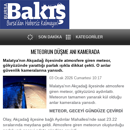
SON DAKİKA
KATEGORİLER
METEORUN DÜŞME ANI KAMERADA
Malatya'nın Akçadağ ilçesinde atmosfere giren meteor,
gökyüzünde yarattığı parlak ışıkla dikkat çekti. O anlar
güvenlik kameralarına yansıdı.
03 Ocak 2026 Cumartesi 10:17
Malatya'nın Akçadağ ilçesinde atmosfere
giren meteor, gökyüzünü aydınlattı.
Meteorun tamamen yanarak kül olduğu
anlar kameralara yansıdı.
METEOR, GECEYİ GÜNDÜZE ÇEVİRDİ
Olay, Akçadağ ilçesine bağlı Aydınlar Mahallesi'nde saat 23.22
sıralarında meydana geldi. Atmosfere giren meteorun oluşturduğu