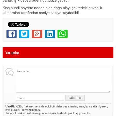
parlak ışık geceyi adeta gündüze çevirdi.
Kısa süreli hayrete neden olan doğa olayı çevredeki güvenlik
kameraları tarafından saniye saniye kaydedildi.
Yorumlar
UYARI:
Küfür, hakaret, rencide edici cümleler veya imalar, inançlara saldırı içeren,
imla kuralları ile yazılmamış,
Türkçe karakter kullanılmayan ve büyük harflerle yazılmış yorumlar