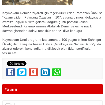
Kaymakam Demir'e ziyareti için teşekkürler eden Ramazan Ünal ise
"Kayınvalidem Fatmana Özaslan'ın 107. yaşına girmesi dolayısıyla
evimize, eşiyle birlikte gelerek doğum günü pastası kesen
Merkezefendi Kaymakamımız Abdullah Demir ve eşine nazik
davranışlarından dolayı teşekkür ederiz" diye konuştu.
Kaymakam Ünal programı kapsamında 100 yaşını bitiren Şahnigar
Özkılıç ile 97 yaşına basan Hatice Çetinkaya ve Naciye Bağcı'yı da
ziyaret ederek, kendi adlarına dikilecek olan fidan sertifikalarını
teslim etti.
Yorumlar