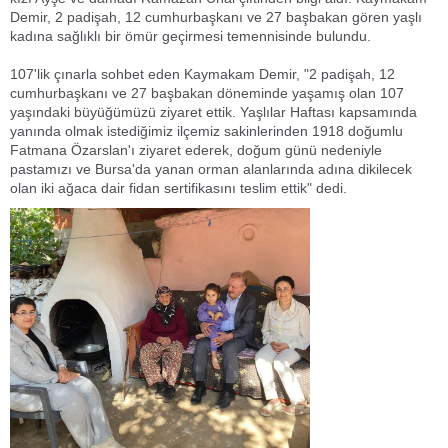
Demir, 2 padişah, 12 cumhurbaşkanı ve 27 başbakan gören yaşlı
kadına sağlıklı bir ömür geçirmesi temennisinde bulundu.
107'lik çınarla sohbet eden Kaymakam Demir, "2 padişah, 12
cumhurbaşkanı ve 27 başbakan döneminde yaşamış olan 107
yaşındaki büyüğümüzü ziyaret ettik. Yaşlılar Haftası kapsamında
yanında olmak istediğimiz ilçemiz sakinlerinden 1918 doğumlu
Fatmana Özarslan'ı ziyaret ederek, doğum günü nedeniyle
pastamızı ve Bursa'da yanan orman alanlarında adına dikilecek
olan iki ağaca dair fidan sertifikasını teslim ettik" dedi.