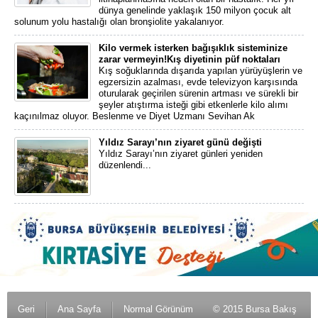
dünya genelinde yaklaşık 150 milyon çocuk alt
solunum yolu hastalığı olan bronşiolite yakalanıyor.
Kilo vermek isterken bağışıklık sisteminize
zarar vermeyin!Kış diyetinin püf noktaları
Kış soğuklarında dışarıda yapılan yürüyüşlerin ve
egzersizin azalması, evde televizyon karşısında
oturularak geçirilen sürenin artması ve sürekli bir
şeyler atıştırma isteği gibi etkenlerle kilo alımı
kaçınılmaz oluyor. Beslenme ve Diyet Uzmanı Sevihan Ak
Yıldız Sarayı’nın ziyaret günü değişti
Yıldız Sarayı’nın ziyaret günleri yeniden
düzenlendi...
Geri
Ana Sayfa
Normal Görünüm
© 2015 Bursa Bakış