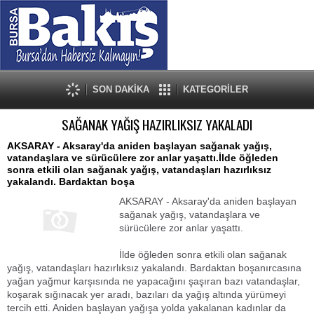
SON DAKİKA
KATEGORİLER
SAĞANAK YAĞIŞ HAZIRLIKSIZ YAKALADI
AKSARAY - Aksaray'da aniden başlayan sağanak yağış,
vatandaşlara ve sürücülere zor anlar yaşattı.İlde öğleden
sonra etkili olan sağanak yağış, vatandaşları hazırlıksız
yakalandı. Bardaktan boşa
AKSARAY - Aksaray'da aniden başlayan
sağanak yağış, vatandaşlara ve
sürücülere zor anlar yaşattı.
İlde öğleden sonra etkili olan sağanak
yağış, vatandaşları hazırlıksız yakalandı. Bardaktan boşanırcasına
yağan yağmur karşısında ne yapacağını şaşıran bazı vatandaşlar,
koşarak sığınacak yer aradı, bazıları da yağış altında yürümeyi
tercih etti. Aniden başlayan yağışa yolda yakalanan kadınlar da