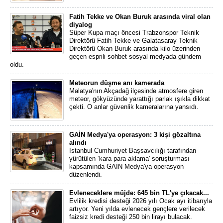
Fatih Tekke ve Okan Buruk arasında viral olan
diyalog
Süper Kupa maçı öncesi Trabzonspor Teknik
Direktörü Fatih Tekke ve Galatasaray Teknik
Direktörü Okan Buruk arasında kilo üzerinden
geçen esprili sohbet sosyal medyada gündem
oldu.
Meteorun düşme anı kamerada
Malatya'nın Akçadağ ilçesinde atmosfere giren
meteor, gökyüzünde yarattığı parlak ışıkla dikkat
çekti. O anlar güvenlik kameralarına yansıdı.
GAİN Medya'ya operasyon: 3 kişi gözaltına
alındı
İstanbul Cumhuriyet Başsavcılığı tarafından
yürütülen ‘kara para aklama' soruşturması
kapsamında GAİN Medya'ya operasyon
düzenlendi.
Evleneceklere müjde: 645 bin TL'ye çıkacak...
Evlilik kredisi desteği 2026 yılı Ocak ayı itibarıyla
artıyor. Yeni yılda evlenecek gençlere verilecek
faizsiz kredi desteği 250 bin lirayı bulacak.