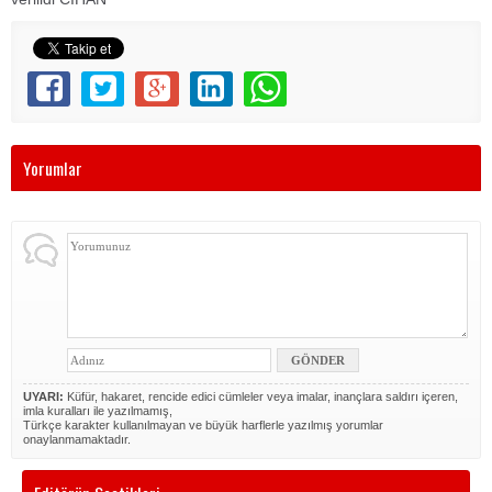
Yorumlar
UYARI:
Küfür, hakaret, rencide edici cümleler veya imalar, inançlara saldırı içeren,
imla kuralları ile yazılmamış,
Türkçe karakter kullanılmayan ve büyük harflerle yazılmış yorumlar
onaylanmamaktadır.