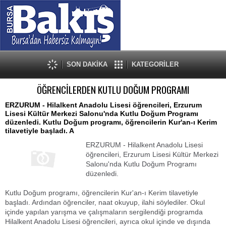
SON DAKİKA
KATEGORİLER
ÖĞRENCİLERDEN KUTLU DOĞUM PROGRAMI
ERZURUM - Hilalkent Anadolu Lisesi öğrencileri, Erzurum
Lisesi Kültür Merkezi Salonu'nda Kutlu Doğum Programı
düzenledi. Kutlu Doğum programı, öğrencilerin Kur'an-ı Kerim
tilavetiyle başladı. A
ERZURUM - Hilalkent Anadolu Lisesi
öğrencileri, Erzurum Lisesi Kültür Merkezi
Salonu'nda Kutlu Doğum Programı
düzenledi.
Kutlu Doğum programı, öğrencilerin Kur'an-ı Kerim tilavetiyle
başladı. Ardından öğrenciler, naat okuyup, ilahi söylediler. Okul
içinde yapılan yarışma ve çalışmaların sergilendiği programda
Hilalkent Anadolu Lisesi öğrencileri, ayrıca okul içinde ve dışında