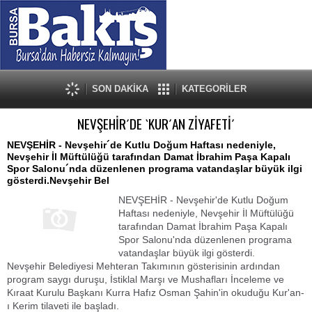
SON DAKİKA
KATEGORİLER
NEVŞEHİR´DE `KUR´AN ZİYAFETİ´
NEVŞEHİR - Nevşehir´de Kutlu Doğum Haftası nedeniyle,
Nevşehir İl Müftülüğü tarafından Damat İbrahim Paşa Kapalı
Spor Salonu´nda düzenlenen programa vatandaşlar büyük ilgi
gösterdi.Nevşehir Bel
NEVŞEHİR - Nevşehir'de Kutlu Doğum
Haftası nedeniyle, Nevşehir İl Müftülüğü
tarafından Damat İbrahim Paşa Kapalı
Spor Salonu'nda düzenlenen programa
vatandaşlar büyük ilgi gösterdi.
Nevşehir Belediyesi Mehteran Takımının gösterisinin ardından
program saygı duruşu, İstiklal Marşı ve Mushafları İnceleme ve
Kıraat Kurulu Başkanı Kurra Hafız Osman Şahin'in okuduğu Kur'an-
ı Kerim tilaveti ile başladı.