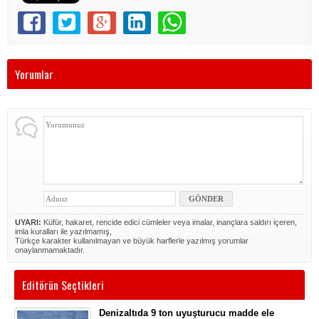
Yorumlar
UYARI:
Küfür, hakaret, rencide edici cümleler veya imalar, inançlara saldırı içeren,
imla kuralları ile yazılmamış,
Türkçe karakter kullanılmayan ve büyük harflerle yazılmış yorumlar
onaylanmamaktadır.
Editörün Seçtikleri
Denizaltıda 9 ton uyuşturucu madde ele