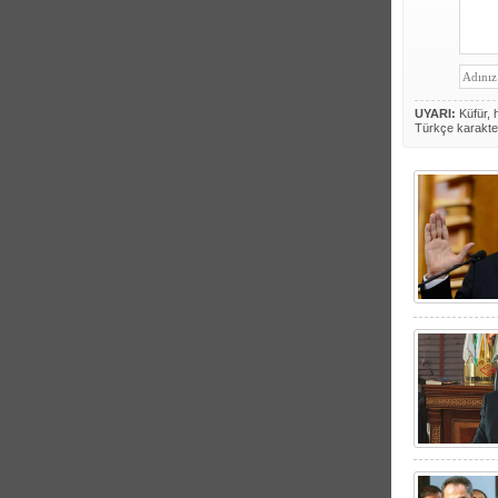
UYARI:
Küfür, h
Türkçe karakte