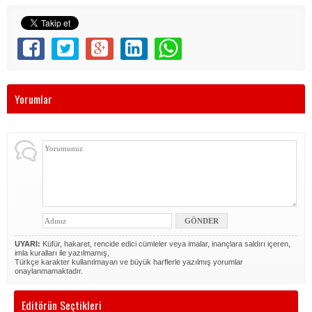
Yorumlar
UYARI:
Küfür, hakaret, rencide edici cümleler veya imalar, inançlara saldırı içeren,
imla kuralları ile yazılmamış,
Türkçe karakter kullanılmayan ve büyük harflerle yazılmış yorumlar
onaylanmamaktadır.
Editörün Seçtikleri