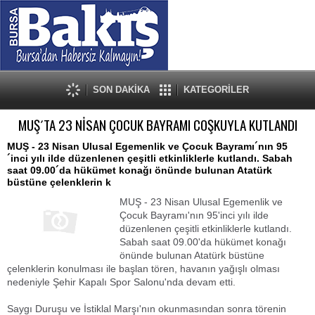
SON DAKİKA
KATEGORİLER
MUŞ´TA 23 NİSAN ÇOCUK BAYRAMI COŞKUYLA KUTLANDI
MUŞ - 23 Nisan Ulusal Egemenlik ve Çocuk Bayramı´nın 95
´inci yılı ilde düzenlenen çeşitli etkinliklerle kutlandı. Sabah
saat 09.00´da hükümet konağı önünde bulunan Atatürk
büstüne çelenklerin k
MUŞ - 23 Nisan Ulusal Egemenlik ve
Çocuk Bayramı'nın 95'inci yılı ilde
düzenlenen çeşitli etkinliklerle kutlandı.
Sabah saat 09.00'da hükümet konağı
önünde bulunan Atatürk büstüne
çelenklerin konulması ile başlan tören, havanın yağışlı olması
nedeniyle Şehir Kapalı Spor Salonu'nda devam etti.
Saygı Duruşu ve İstiklal Marşı'nın okunmasından sonra törenin