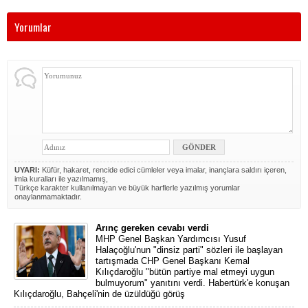
Yorumlar
UYARI:
Küfür, hakaret, rencide edici cümleler veya imalar, inançlara saldırı içeren,
imla kuralları ile yazılmamış,
Türkçe karakter kullanılmayan ve büyük harflerle yazılmış yorumlar
onaylanmamaktadır.
Arınç gereken cevabı verdi
MHP Genel Başkan Yardımcısı Yusuf
Halaçoğlu'nun "dinsiz parti" sözleri ile başlayan
tartışmada CHP Genel Başkanı Kemal
Kılıçdaroğlu "bütün partiye mal etmeyi uygun
bulmuyorum" yanıtını verdi. Habertürk'e konuşan
Kılıçdaroğlu, Bahçeli'nin de üzüldüğü görüş