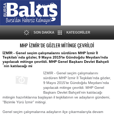
SON DAKİKA
KATEGORİLER
MHP İZMİR´DE GÖZLER MİTİNGE ÇEVRİLDİ
İZMİR - Genel seçim çalışmalarını sürdüren MHP İzmir İl
Teşkilatı´nda gözler, 9 Mayıs 2015'te Gündoğdu Meydanı'nda
yapılacak mitinge çevrildi. MHP Genel Başkanı Devlet Bahçeli
´nin katılacağı mi
İZMİR - Genel seçim çalışmalarını
sürdüren MHP İzmir İl Teşkilatı'nda gözler,
9 Mayıs 2015'te Gündoğdu Meydanı'nda
yapılacak mitinge çevrildi. MHP Genel
Başkanı Devlet Bahçeli'nin katılacağı
mitingin hazırlıklarına başlayan il teşkilatının ve adayların gündemi,
"Bizimle Yürü İzmir" mitingi.
Genel seçim çalışmalarına adayların ilçe çıkarmalarıyla devam