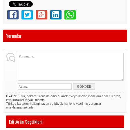
Yorumlar
UYARI:
Küfür, hakaret, rencide edici cümleler veya imalar, inançlara saldırı içeren,
imla kuralları ile yazılmamış,
Türkçe karakter kullanılmayan ve büyük harflerle yazılmış yorumlar
onaylanmamaktadır.
Editörün Seçtikleri