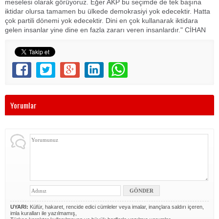
meselesi olarak görüyoruz. Eğer AKP bu seçimde de tek başına
iktidar olursa tamamen bu ülkede demokrasiyi yok edecektir. Hatta
çok partili dönemi yok edecektir. Dini en çok kullanarak iktidara
gelen insanlar yine dine en fazla zararı veren insanlardır." CİHAN
Yorumlar
UYARI:
Küfür, hakaret, rencide edici cümleler veya imalar, inançlara saldırı içeren,
imla kuralları ile yazılmamış,