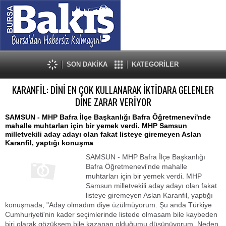
SON DAKİKA
KATEGORİLER
KARANFİL: DİNİ EN ÇOK KULLANARAK İKTİDARA GELENLER
DİNE ZARAR VERİYOR
SAMSUN - MHP Bafra İlçe Başkanlığı Bafra Öğretmenevi'nde
mahalle muhtarları için bir yemek verdi. MHP Samsun
milletvekili aday adayı olan fakat listeye giremeyen Aslan
Karanfil, yaptığı konuşma
SAMSUN - MHP Bafra İlçe Başkanlığı
Bafra Öğretmenevi'nde mahalle
muhtarları için bir yemek verdi. MHP
Samsun milletvekili aday adayı olan fakat
listeye giremeyen Aslan Karanfil, yaptığı
konuşmada, "Aday olmadım diye üzülmüyorum. Şu anda Türkiye
Cumhuriyeti'nin kader seçimlerinde listede olmasam bile kaybeden
biri olarak gözüksem bile kazanan olduğumu düşünüyorum. Neden