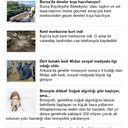
Bursa'da dereler kışa hazırlanıyor!
Bursa Büyükşehir Belediyesi, olası taşkın ve sel
baskınlarının önüne geçmek amacıyla kent
merkezinden geçen dereleri kışa hazırlıyor.
Kent merkezine kurt indi
Kars'ta kurt kent merkezine indi. O anlar bir
vatandaş tarafından cep telefonuyla kaydedildi.
Dört kulaklı kedi Midas sosyal medyada ilgi
odağı oldu
Ankara’da genetik mutasyon sonucu 4 kulağı olan
Midas adlı kedi, sosyal medyada büyük ilgi
görüyor.
Bronşite dikkat! Soğuk algınlığı gibi başlıyor,
ama...
Bronşiolit, genellikle soğuk algınlığına benzer
belirtilerle başlayan ve küçük hava yollarının
iltihaplanmasına neden olan bir hastalık. Her yıl
dünya genelinde yaklaşık 150 milyon çocuk alt
solunum yolu hastalığı olan bronşiolite yakalanıyor.