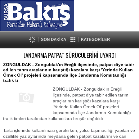
SON DAKİKA
KATEGORİLER
JANDARMA PATPAT SÜRÜCÜLERİNİ UYARDI
ZONGULDAK - Zonguldak'ın Ereğli ilçesinde, patpat diye tabir
edilen tarım araçlarının karıştığı kazalara karşı 'Yerinde Kullan
Örnek Ol' projeleri kapsamında İlçe Jandarma Komutanlığı
trafik ti
ZONGULDAK - Zonguldak'ın Ereğli
ilçesinde, patpat diye tabir edilen tarım
araçlarının karıştığı kazalara karşı
'Yerinde Kullan Örnek Ol' projeleri
kapsamında İlçe Jandarma Komutanlığı
trafik timleri tarafından kullanıcılara broşür dağıtıldı.
Tarla işlerinde kullanılması gerekirken, yolcu taşımacılığı yapılan ve
özellikle yaz aylarında meydana gelen patpat kazalarını ve can