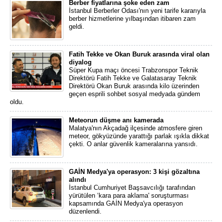
Berber fiyatlarına şoke eden zam
İstanbul Berberler Odası'nın yeni tarife kararıyla
berber hizmetlerine yılbaşından itibaren zam
geldi.
Fatih Tekke ve Okan Buruk arasında viral olan
diyalog
Süper Kupa maçı öncesi Trabzonspor Teknik
Direktörü Fatih Tekke ve Galatasaray Teknik
Direktörü Okan Buruk arasında kilo üzerinden
geçen esprili sohbet sosyal medyada gündem
oldu.
Meteorun düşme anı kamerada
Malatya'nın Akçadağ ilçesinde atmosfere giren
meteor, gökyüzünde yarattığı parlak ışıkla dikkat
çekti. O anlar güvenlik kameralarına yansıdı.
GAİN Medya'ya operasyon: 3 kişi gözaltına
alındı
İstanbul Cumhuriyet Başsavcılığı tarafından
yürütülen ‘kara para aklama' soruşturması
kapsamında GAİN Medya'ya operasyon
düzenlendi.