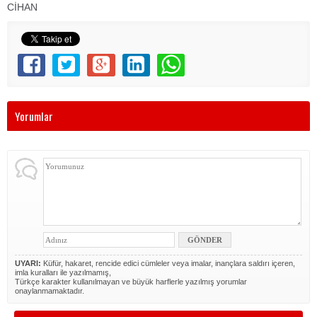
CİHAN
Yorumlar
UYARI:
Küfür, hakaret, rencide edici cümleler veya imalar, inançlara saldırı içeren,
imla kuralları ile yazılmamış,
Türkçe karakter kullanılmayan ve büyük harflerle yazılmış yorumlar
onaylanmamaktadır.