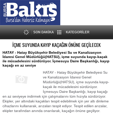
SON DAKİKA
KATEGORİLER
İÇME SUYUNDA KAYIP KAÇAĞIN ÖNÜNE GEÇİLECEK
HATAY - Hatay Büyükşehir Belediyesi Su ve Kanalizasyon
İdaresi Genel Müdürlüğü(HATSU), içme suyunda kayıp-kaçak
ile mücadelesini sürdürüyor. İçmesuyu Daire Başkanlığı, kayıp
kaçağı en az seviye
HATAY - Hatay Büyükşehir Belediyesi Su
ve Kanalizasyon İdaresi Genel
Müdürlüğü(HATSU), içme suyunda kayıp-
kaçak ile mücadelesini sürdürüyor.
İçmesuyu Daire Başkanlığı, kayıp kaçağı
en az seviyeye indirmek için çalışmalarını tüm hızıyla sürdürüyor.
Ekipler, yer altındaki kaçakları tespit edebilmek için yer altı dinleme
cihazlarını kullanarak, arızaları tespit ediyor. Tespit edilen arızalar,
ekipler tarafından anında onarılarak, kaçağın önüne geçiliyor.