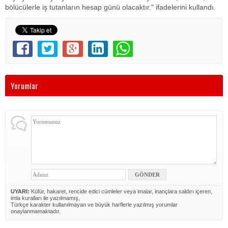
bölücülerle iş tutanların hesap günü olacaktır." ifadelerini kullandı.
Yorumlar
UYARI:
Küfür, hakaret, rencide edici cümleler veya imalar, inançlara saldırı içeren,
imla kuralları ile yazılmamış,
Türkçe karakter kullanılmayan ve büyük harflerle yazılmış yorumlar
onaylanmamaktadır.