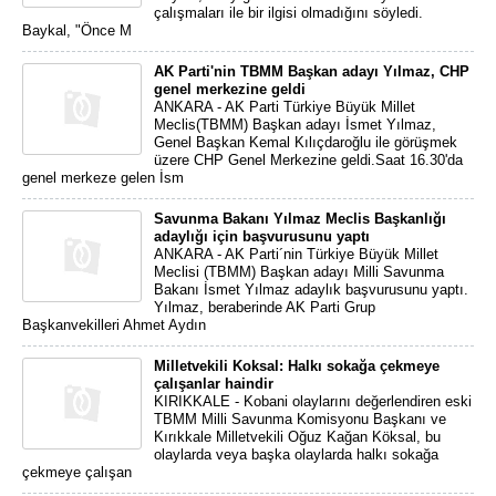
çalışmaları ile bir ilgisi olmadığını söyledi.
Baykal, "Önce M
AK Parti'nin TBMM Başkan adayı Yılmaz, CHP
genel merkezine geldi
ANKARA - AK Parti Türkiye Büyük Millet
Meclis(TBMM) Başkan adayı İsmet Yılmaz,
Genel Başkan Kemal Kılıçdaroğlu ile görüşmek
üzere CHP Genel Merkezine geldi.Saat 16.30'da
genel merkeze gelen İsm
Savunma Bakanı Yılmaz Meclis Başkanlığı
adaylığı için başvurusunu yaptı
ANKARA - AK Parti´nin Türkiye Büyük Millet
Meclisi (TBMM) Başkan adayı Milli Savunma
Bakanı İsmet Yılmaz adaylık başvurusunu yaptı.
Yılmaz, beraberinde AK Parti Grup
Başkanvekilleri Ahmet Aydın
Milletvekili Koksal: Halkı sokağa çekmeye
çalışanlar haindir
KIRIKKALE - Kobani olaylarını değerlendiren eski
TBMM Milli Savunma Komisyonu Başkanı ve
Kırıkkale Milletvekili Oğuz Kağan Köksal, bu
olaylarda veya başka olaylarda halkı sokağa
çekmeye çalışan