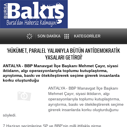
SON DAKİKA
KATEGORİLER
'HÜKÜMET, PARALEL YALANIYLA BÜTÜN ANTİDEMOKRATİK
YASALARI GETİRDİ'
ANTALYA - BBP Manavgat İlçe Başkanı Mehmet Çayır, siyasi
iktidarın, algı operasyonlarıyla toplumu kutuplaştırma,
ayrıştırma, baskı ve ötekileştirerek seçime girerek insanlarda
korku oluşturduğu
ANTALYA - BBP Manavgat İlçe Başkanı
Mehmet Çayır, siyasi iktidarın, algı
operasyonlarıyla toplumu kutuplaştırma,
ayrıştırma, baskı ve ötekileştirerek seçime
girerek insanlarda korku oluşturduğunu
söyledi.
7 Haziran seçimlerine SP ve BBP'nin milli ittifakla girme