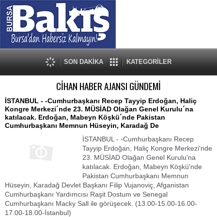
SON DAKİKA
KATEGORİLER
CİHAN HABER AJANSI GÜNDEMİ
İSTANBUL - -Cumhurbaşkanı Recep Tayyip Erdoğan, Haliç
Kongre Merkezi´nde 23. MÜSİAD Olağan Genel Kurulu´na
katılacak. Erdoğan, Mabeyn Köşkü´nde Pakistan
Cumhurbaşkanı Memnun Hüseyin, Karadağ De
İSTANBUL - -Cumhurbaşkanı Recep
Tayyip Erdoğan, Haliç Kongre Merkezi'nde
23. MÜSİAD Olağan Genel Kurulu'na
katılacak. Erdoğan, Mabeyn Köşkü'nde
Pakistan Cumhurbaşkanı Memnun
Hüseyin, Karadağ Devlet Başkanı Filip Vujanoviç, Afganistan
Cumhurbaşkanı Yardımcısı Raşit Dostum ve Senegal
Cumhurbaşkanı Macky Sall ile görüşecek. (13.00-15.00-16.00-
17.00-18.00-İstanbul)