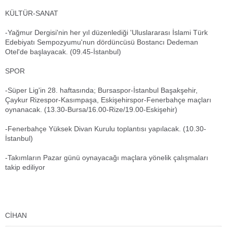
KÜLTÜR-SANAT
-Yağmur Dergisi'nin her yıl düzenlediği 'Uluslararası İslami Türk
Edebiyatı Sempozyumu'nun dördüncüsü Bostancı Dedeman
Otel'de başlayacak. (09.45-İstanbul)
SPOR
-Süper Lig'in 28. haftasında; Bursaspor-İstanbul Başakşehir,
Çaykur Rizespor-Kasımpaşa, Eskişehirspor-Fenerbahçe maçları
oynanacak. (13.30-Bursa/16.00-Rize/19.00-Eskişehir)
-Fenerbahçe Yüksek Divan Kurulu toplantısı yapılacak. (10.30-
İstanbul)
-Takımların Pazar günü oynayacağı maçlara yönelik çalışmaları
takip ediliyor
CİHAN