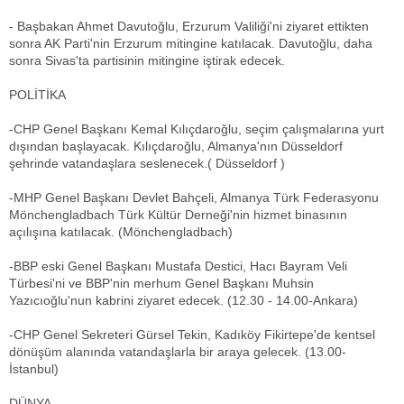
- Başbakan Ahmet Davutoğlu, Erzurum Valiliği'ni ziyaret ettikten
sonra AK Parti'nin Erzurum mitingine katılacak. Davutoğlu, daha
sonra Sivas'ta partisinin mitingine iştirak edecek.
POLİTİKA
-CHP Genel Başkanı Kemal Kılıçdaroğlu, seçim çalışmalarına yurt
dışından başlayacak. Kılıçdaroğlu, Almanya'nın Düsseldorf
şehrinde vatandaşlara seslenecek.( Düsseldorf )
-MHP Genel Başkanı Devlet Bahçeli, Almanya Türk Federasyonu
Mönchengladbach Türk Kültür Derneği'nin hizmet binasının
açılışına katılacak. (Mönchengladbach)
-BBP eski Genel Başkanı Mustafa Destici, Hacı Bayram Veli
Türbesi'ni ve BBP'nin merhum Genel Başkanı Muhsin
Yazıcıoğlu'nun kabrini ziyaret edecek. (12.30 - 14.00-Ankara)
-CHP Genel Sekreteri Gürsel Tekin, Kadıköy Fikirtepe'de kentsel
dönüşüm alanında vatandaşlarla bir araya gelecek. (13.00-
İstanbul)
DÜNYA