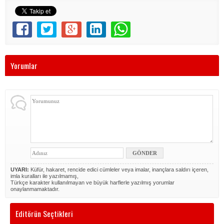
Yorumlar
UYARI:
Küfür, hakaret, rencide edici cümleler veya imalar, inançlara saldırı içeren,
imla kuralları ile yazılmamış,
Türkçe karakter kullanılmayan ve büyük harflerle yazılmış yorumlar
onaylanmamaktadır.
Editörün Seçtikleri