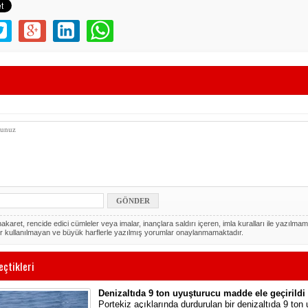
akaret, rencide edici cümleler veya imalar, inançlara saldırı içeren, imla kuralları ile yazılmam
r kullanılmayan ve büyük harflerle yazılmış yorumlar onaylanmamaktadır.
eçtikleri
Denizaltıda 9 ton uyuşturucu madde ele geçirildi
Portekiz açıklarında durdurulan bir denizaltıda 9 ton