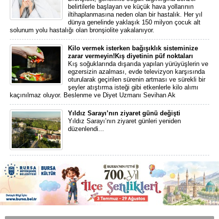
belirtilerle başlayan ve küçük hava yollarının
iltihaplanmasına neden olan bir hastalık. Her yıl
dünya genelinde yaklaşık 150 milyon çocuk alt
solunum yolu hastalığı olan bronşiolite yakalanıyor.
Kilo vermek isterken bağışıklık sisteminize
zarar vermeyin!Kış diyetinin püf noktaları
Kış soğuklarında dışarıda yapılan yürüyüşlerin ve
egzersizin azalması, evde televizyon karşısında
oturularak geçirilen sürenin artması ve sürekli bir
şeyler atıştırma isteği gibi etkenlerle kilo alımı
kaçınılmaz oluyor. Beslenme ve Diyet Uzmanı Sevihan Ak
Yıldız Sarayı’nın ziyaret günü değişti
Yıldız Sarayı’nın ziyaret günleri yeniden
düzenlendi...