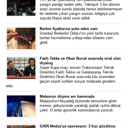
yangın paniğe neden oldu. Yaklaşık 3 bin dönüm
arazi üzerine kurulu platoda henüz belirlenemeyen
bir nedenle çıkan yangın sonrası bölgeye çok
sayıda itfaiye ekibi sevk edildi.
Berber fiyatlarına şoke eden zam
İstanbul Berberler Odası'nın yeni tarife kararıyla
berber hizmetlerine yılbaşından itibaren zam
geldi.
Fatih Tekke ve Okan Buruk arasında viral olan
diyalog
Süper Kupa maçı öncesi Trabzonspor Teknik
Direktörü Fatih Tekke ve Galatasaray Teknik
Direktörü Okan Buruk arasında kilo üzerinden
geçen esprili sohbet sosyal medyada gündem
oldu.
Meteorun düşme anı kamerada
Malatya'nın Akçadağ ilçesinde atmosfere giren
meteor, gökyüzünde yarattığı parlak ışıkla dikkat
çekti. O anlar güvenlik kameralarına yansıdı.
GAİN Medya'ya operasyon: 3 kişi gözaltına