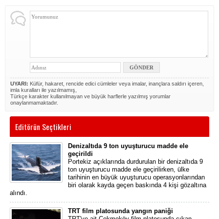
UYARI:
Küfür, hakaret, rencide edici cümleler veya imalar, inançlara saldırı içeren,
imla kuralları ile yazılmamış,
Türkçe karakter kullanılmayan ve büyük harflerle yazılmış yorumlar
onaylanmamaktadır.
Editörün Seçtikleri
Denizaltıda 9 ton uyuşturucu madde ele
geçirildi
Portekiz açıklarında durdurulan bir denizaltıda 9
ton uyuşturucu madde ele geçirilirken, ülke
tarihinin en büyük uyuşturucu operasyonlarından
biri olarak kayda geçen baskında 4 kişi gözaltına
alındı.
TRT film platosunda yangın paniği
TRT'ye ait Çekmeköy film platosunda çıkan