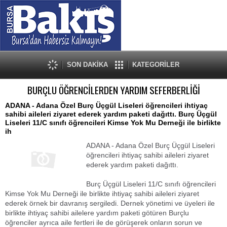
SON DAKİKA
KATEGORİLER
BURÇLU ÖĞRENCİLERDEN YARDIM SEFERBERLİĞİ
ADANA - Adana Özel Burç Üçgül Liseleri öğrencileri ihtiyaç
sahibi aileleri ziyaret ederek yardım paketi dağıttı. Burç Üçgül
Liseleri 11/C sınıfı öğrencileri Kimse Yok Mu Derneği ile birlikte
ih
ADANA - Adana Özel Burç Üçgül Liseleri
öğrencileri ihtiyaç sahibi aileleri ziyaret
ederek yardım paketi dağıttı.
Burç Üçgül Liseleri 11/C sınıfı öğrencileri
Kimse Yok Mu Derneği ile birlikte ihtiyaç sahibi aileleri ziyaret
ederek örnek bir davranış sergiledi. Dernek yönetimi ve üyeleri ile
birlikte ihtiyaç sahibi ailelere yardım paketi götüren Burçlu
öğrenciler ayrıca aile fertleri ile de görüşerek onların sorun ve