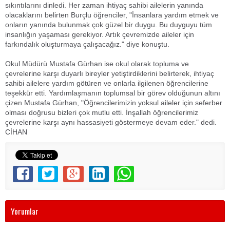
sıkıntılarını dinledi. Her zaman ihtiyaç sahibi ailelerin yanında
olacaklarını belirten Burçlu öğrenciler, "İnsanlara yardım etmek ve
onların yanında bulunmak çok güzel bir duygu. Bu duyguyu tüm
insanlığın yaşaması gerekiyor. Artık çevremizde aileler için
farkındalık oluşturmaya çalışacağız." diye konuştu.
Okul Müdürü Mustafa Gürhan ise okul olarak topluma ve
çevrelerine karşı duyarlı bireyler yetiştirdiklerini belirterek, ihtiyaç
sahibi ailelere yardım götüren ve onlarla ilgilenen öğrencilerine
teşekkür etti. Yardımlaşmanın toplumsal bir görev olduğunun altını
çizen Mustafa Gürhan, "Öğrencilerimizin yoksul aileler için seferber
olması doğrusu bizleri çok mutlu etti. İnşallah öğrencilerimiz
çevrelerine karşı aynı hassasiyeti göstermeye devam eder." dedi.
CİHAN
Yorumlar