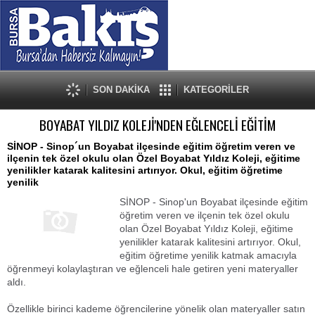
SON DAKİKA
KATEGORİLER
BOYABAT YILDIZ KOLEJİ'NDEN EĞLENCELİ EĞİTİM
SİNOP - Sinop´un Boyabat ilçesinde eğitim öğretim veren ve
ilçenin tek özel okulu olan Özel Boyabat Yıldız Koleji, eğitime
yenilikler katarak kalitesini artırıyor. Okul, eğitim öğretime
yenilik
SİNOP - Sinop'un Boyabat ilçesinde eğitim
öğretim veren ve ilçenin tek özel okulu
olan Özel Boyabat Yıldız Koleji, eğitime
yenilikler katarak kalitesini artırıyor. Okul,
eğitim öğretime yenilik katmak amacıyla
öğrenmeyi kolaylaştıran ve eğlenceli hale getiren yeni materyaller
aldı.
Özellikle birinci kademe öğrencilerine yönelik olan materyaller satın