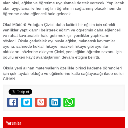
alan okul, eğitim ve öğretime uygulamalı destek verecek. Yapılacak
olan uygulama ile hem eğitim öğretimin sağlanmış olacak hem de
öğrenme daha eğlenceli hale gelecek.
Okul Müdürü Erdoğan Çivici, daha kaliteli bir eğitim için sürekli
yenilikler yaptıklarını belirterek eğitim ve öğretimin daha eğlenceli
ve rahat kavranabilir hale getirmek için yenilikler yaptıklarını
söyledi. Okula çarkıfelek oyunuyla eğitim, mıknatıslı kavramlar
oyunu, sahnede kuklalı hikaye, maskeli hikaye gibi oyunlar
aldıklarını sözlerine ekleyen Çivici, yeni eğitim öğretim sezonu için
ödüllü erken kayıt avantajlarının devam ettiğini belirtti.
Okula yeni alınan materyallerin özellikle birinci kademe öğrencileri
için çok faydalı olduğu ve eğitimlerine katkı sağlayacağı ifade edildi.
CİHAN
Yorumlar