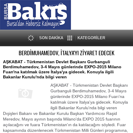
SON DAKİKA
KATEGORİLER
BERDİMUHAMEDOV, İTALYA'YI ZİYARET EDECEK
AŞKABAT - Türkmenistan Devlet Başkanı Gurbanguli
Berdimuhamedov, 3-4 Mayıs günlerinde EXPO-2015 Milano
Fuarı'na katılmak üzere İtalya'ya gidecek. Konuyla ilgili
Bakanlar Kurulu'nda bilgi veren
AŞKABAT - Türkmenistan Devlet Başkanı
Gurbanguli Berdimuhamedov, 3-4 Mayıs
günlerinde EXPO-2015 Milano Fuarı'na
katılmak üzere İtalya'ya gidecek. Konuyla
ilgili Bakanlar Kurulu'nda bilgi veren
Dışişleri Bakanı ve Bakanlar Kurulu Başkan Yardımcısı Raşid
Meredov, Mayıs ayının başında Milano'da EXPO 2015 fuarının
açılacağını ve fuara Türkmenistan'ın da katılacağını söyledi. Fuar
kapsamında düzenlenecek Türkmenistan Milli Günleri programına,