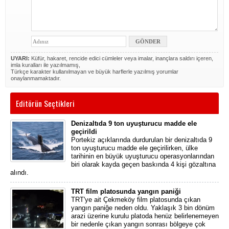
UYARI:
Küfür, hakaret, rencide edici cümleler veya imalar, inançlara saldırı içeren,
imla kuralları ile yazılmamış,
Türkçe karakter kullanılmayan ve büyük harflerle yazılmış yorumlar
onaylanmamaktadır.
Editörün Seçtikleri
Denizaltıda 9 ton uyuşturucu madde ele
geçirildi
Portekiz açıklarında durdurulan bir denizaltıda 9
ton uyuşturucu madde ele geçirilirken, ülke
tarihinin en büyük uyuşturucu operasyonlarından
biri olarak kayda geçen baskında 4 kişi gözaltına
alındı.
TRT film platosunda yangın paniği
TRT'ye ait Çekmeköy film platosunda çıkan
yangın paniğe neden oldu. Yaklaşık 3 bin dönüm
arazi üzerine kurulu platoda henüz belirlenemeyen
bir nedenle çıkan yangın sonrası bölgeye çok