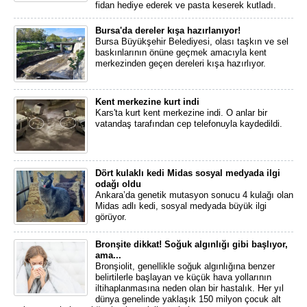
fidan hediye ederek ve pasta keserek kutladı.
Bursa'da dereler kışa hazırlanıyor!
Bursa Büyükşehir Belediyesi, olası taşkın ve sel
baskınlarının önüne geçmek amacıyla kent
merkezinden geçen dereleri kışa hazırlıyor.
Kent merkezine kurt indi
Kars'ta kurt kent merkezine indi. O anlar bir
vatandaş tarafından cep telefonuyla kaydedildi.
Dört kulaklı kedi Midas sosyal medyada ilgi
odağı oldu
Ankara’da genetik mutasyon sonucu 4 kulağı olan
Midas adlı kedi, sosyal medyada büyük ilgi
görüyor.
Bronşite dikkat! Soğuk algınlığı gibi başlıyor,
ama...
Bronşiolit, genellikle soğuk algınlığına benzer
belirtilerle başlayan ve küçük hava yollarının
iltihaplanmasına neden olan bir hastalık. Her yıl
dünya genelinde yaklaşık 150 milyon çocuk alt