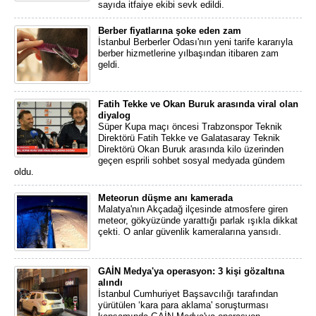
sayıda itfaiye ekibi sevk edildi.
Berber fiyatlarına şoke eden zam
İstanbul Berberler Odası'nın yeni tarife kararıyla
berber hizmetlerine yılbaşından itibaren zam
geldi.
Fatih Tekke ve Okan Buruk arasında viral olan
diyalog
Süper Kupa maçı öncesi Trabzonspor Teknik
Direktörü Fatih Tekke ve Galatasaray Teknik
Direktörü Okan Buruk arasında kilo üzerinden
geçen esprili sohbet sosyal medyada gündem
oldu.
Meteorun düşme anı kamerada
Malatya'nın Akçadağ ilçesinde atmosfere giren
meteor, gökyüzünde yarattığı parlak ışıkla dikkat
çekti. O anlar güvenlik kameralarına yansıdı.
GAİN Medya'ya operasyon: 3 kişi gözaltına
alındı
İstanbul Cumhuriyet Başsavcılığı tarafından
yürütülen ‘kara para aklama' soruşturması