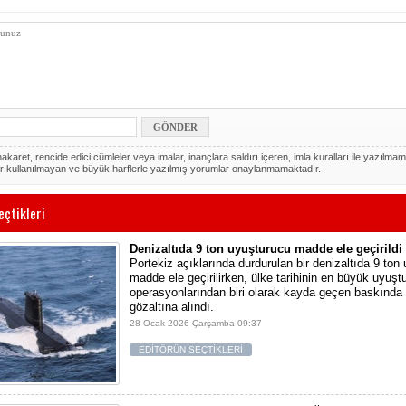
akaret, rencide edici cümleler veya imalar, inançlara saldırı içeren, imla kuralları ile yazılmam
r kullanılmayan ve büyük harflerle yazılmış yorumlar onaylanmamaktadır.
eçtikleri
Denizaltıda 9 ton uyuşturucu madde ele geçirildi
Portekiz açıklarında durdurulan bir denizaltıda 9 ton
madde ele geçirilirken, ülke tarihinin en büyük uyuşt
operasyonlarından biri olarak kayda geçen baskında 
gözaltına alındı.
28 Ocak 2026 Çarşamba 09:37
EDİTÖRÜN SEÇTİKLERİ