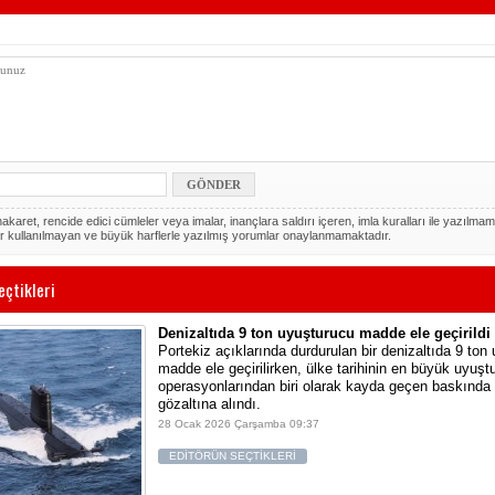
akaret, rencide edici cümleler veya imalar, inançlara saldırı içeren, imla kuralları ile yazılmam
r kullanılmayan ve büyük harflerle yazılmış yorumlar onaylanmamaktadır.
eçtikleri
Denizaltıda 9 ton uyuşturucu madde ele geçirildi
Portekiz açıklarında durdurulan bir denizaltıda 9 ton
madde ele geçirilirken, ülke tarihinin en büyük uyuşt
operasyonlarından biri olarak kayda geçen baskında 
gözaltına alındı.
28 Ocak 2026 Çarşamba 09:37
EDİTÖRÜN SEÇTİKLERİ