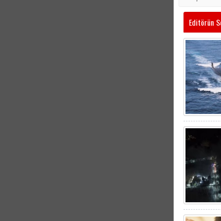
Editörün S