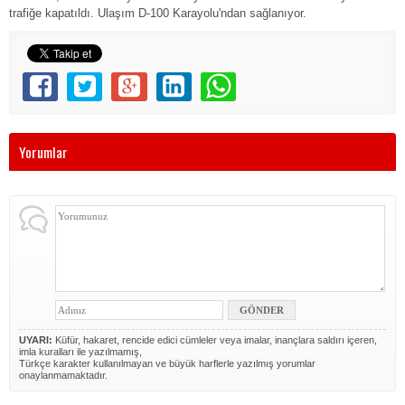
trafiğe kapatıldı. Ulaşım D-100 Karayolu'ndan sağlanıyor.
Yorumlar
UYARI:
Küfür, hakaret, rencide edici cümleler veya imalar, inançlara saldırı içeren,
imla kuralları ile yazılmamış,
Türkçe karakter kullanılmayan ve büyük harflerle yazılmış yorumlar
onaylanmamaktadır.