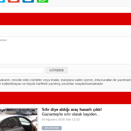
akaret, rencide edici cümleler veya imalar, inançlara saldırı içeren, imla kuralları ile yazılmam
r kullanılmayan ve büyük harflerle yazılmış yorumlar onaylanmamaktadır.
Sıfır diye aldığı araç hasarlı çıktı!
Gaziantep'te sıfır olarak bayiden...
04 Ağustos 2026 Salı 12:32
EKONOMİ