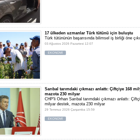
17 ülkeden uzmanlar Türk tütünü için buluştu
Türk tütününün başarısında bilimsel iş birliği öne çıkı
03 Ağustos 2026 Pazartesi 12:07
EKONOMİ
Sarıbal tarımdaki çıkmazı anlattı: Çiftçiye 168 mil
mazota 230 milyar
CHP'li Orhan Sarıbal tarımdaki çıkmazı anlattı: Çiftç
milyar destek, mazota 230 milyar
29 Temmuz 2026 Çarşamba 15:59
EKONOMİ