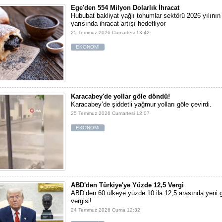
Ege'den 554 Milyon Dolarlık İhracat
Hububat bakliyat yağlı tohumlar sektörü 2026 yılının 
yarısında ihracat artışı hedefliyor
25 Temmuz 2026 Cumartesi 13:42
EKONOMİ
Karacabey'de yollar göle döndü!
Karacabey’de şiddetli yağmur yolları göle çevirdi.
25 Temmuz 2026 Cumartesi 12:07
EKONOMİ
ABD'den Türkiye'ye Yüzde 12,5 Vergi
ABD’den 60 ülkeye yüzde 10 ila 12,5 arasında yeni
vergisi!
24 Temmuz 2026 Cuma 12:32