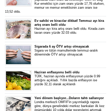
Kur emeklisi için zam oranı yüzde 17,76 olurken,
memur ve memur emeklisinin zam oranı ise
13,52 oldu.
Ev sahibi ve kiracılar dikkat! Temmuz ayı kira
artış oranı belli oldu
Haziran ayı kira artış oranı belli oldu. Kirada zam
tavan oranı yüzde 32.03 oldu.
Sigarada 6 ay ÖTV artışı olmayacak
Sigara ve tütün mamullerinde temmuz-aralık
döneminde ÖTV artışı olmayacak
Haziran enflasyonu belli oldu
TÜİK, haziran ayında enflasyonun yüzde 0.99
arttığını açıkladı. Yıllık bazda enflasyon ise
yüzde 32,11 olarak açıklandı
Yeni dönem başlıyor...Doların tahtı sallanıyor
Londra merkezli OMFIF'in yayımladığı rapora
göre, dünya genelindeki merkez bankaları ilk kez
önümüzdeki 10 yılda dolar rezervlerini artırmak