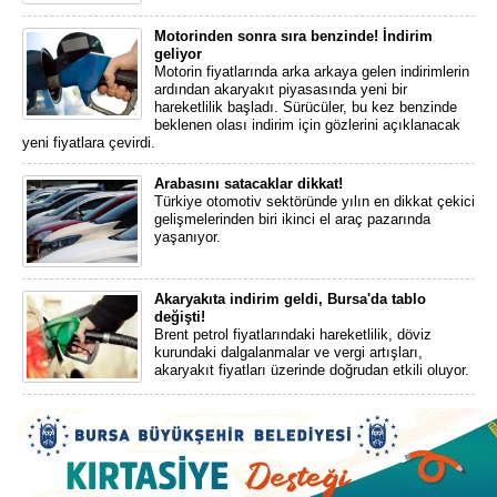
Motorinden sonra sıra benzinde! İndirim
geliyor
Motorin fiyatlarında arka arkaya gelen indirimlerin
ardından akaryakıt piyasasında yeni bir
hareketlilik başladı. Sürücüler, bu kez benzinde
beklenen olası indirim için gözlerini açıklanacak
yeni fiyatlara çevirdi.
Arabasını satacaklar dikkat!
Türkiye otomotiv sektöründe yılın en dikkat çekici
gelişmelerinden biri ikinci el araç pazarında
yaşanıyor.
Akaryakıta indirim geldi, Bursa'da tablo
değişti!
Brent petrol fiyatlarındaki hareketlilik, döviz
kurundaki dalgalanmalar ve vergi artışları,
akaryakıt fiyatları üzerinde doğrudan etkili oluyor.