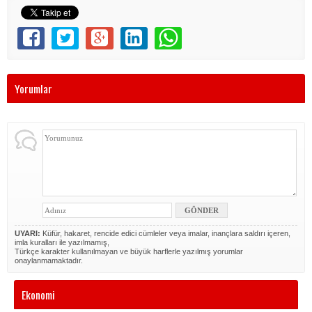
Yorumlar
UYARI:
Küfür, hakaret, rencide edici cümleler veya imalar, inançlara saldırı içeren,
imla kuralları ile yazılmamış,
Türkçe karakter kullanılmayan ve büyük harflerle yazılmış yorumlar
onaylanmamaktadır.
Ekonomi