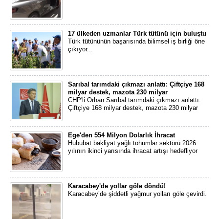
17 ülkeden uzmanlar Türk tütünü için buluştu
Türk tütününün başarısında bilimsel iş birliği öne
çıkıyor...
Sarıbal tarımdaki çıkmazı anlattı: Çiftçiye 168
milyar destek, mazota 230 milyar
CHP'li Orhan Sarıbal tarımdaki çıkmazı anlattı:
Çiftçiye 168 milyar destek, mazota 230 milyar
Ege'den 554 Milyon Dolarlık İhracat
Hububat bakliyat yağlı tohumlar sektörü 2026
yılının ikinci yarısında ihracat artışı hedefliyor
Karacabey'de yollar göle döndü!
Karacabey’de şiddetli yağmur yolları göle çevirdi.