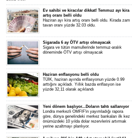
Ev sahibi ve kiracılar dikkat! Temmuz ayı kira
artış oranı belli oldu
Haziran ayı kira artış oranı belli oldu. Kirada zam
tavan oranı yüzde 32.03 oldu.
Sigarada 6 ay ÖTV artışı olmayacak
Sigara ve tütün mamullerinde temmuz-aralık
döneminde ÖTV artışı olmayacak
Haziran enflasyonu belli oldu
TÜİK, haziran ayında enflasyonun yüzde 0.99
arttığını açıkladı. Yıllık bazda enflasyon ise
yüzde 32,11 olarak açıklandı
Yeni dönem başlıyor...Doların tahtı sallanıyor
Londra merkezli OMFIF'in yayımladığı rapora
göre, dünya genelindeki merkez bankaları ilk kez
önümüzdeki 10 yılda dolar rezervlerini artırmak
yerine azaltmayı planlıyor.