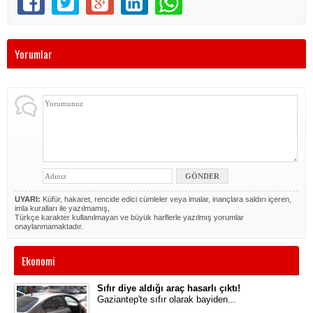
Yorumlar
UYARI:
Küfür, hakaret, rencide edici cümleler veya imalar, inançlara saldırı içeren,
imla kuralları ile yazılmamış,
Türkçe karakter kullanılmayan ve büyük harflerle yazılmış yorumlar
onaylanmamaktadır.
Ekonomi
Sıfır diye aldığı araç hasarlı çıktı!
Gaziantep'te sıfır olarak bayiden...