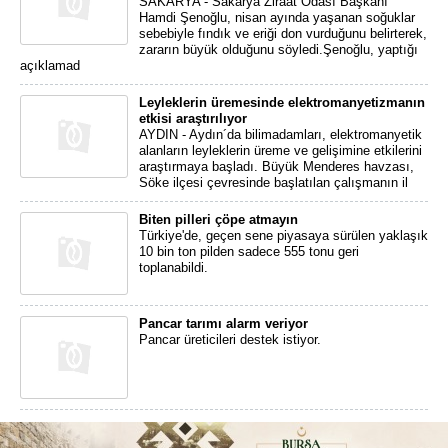
SAKARYA - Sakarya Ziraat Odası Başkanı
Hamdi Şenoğlu, nisan ayında yaşanan soğuklar
sebebiyle fındık ve eriği don vurduğunu belirterek,
zararın büyük olduğunu söyledi.Şenoğlu, yaptığı
açıklamad
Leyleklerin üremesinde elektromanyetizmanın
etkisi araştırılıyor
AYDIN - Aydın´da bilimadamları, elektromanyetik
alanların leyleklerin üreme ve gelişimine etkilerini
araştırmaya başladı. Büyük Menderes havzası,
Söke ilçesi çevresinde başlatılan çalışmanın il
Biten pilleri çöpe atmayın
Türkiye'de, geçen sene piyasaya sürülen yaklaşık
10 bin ton pilden sadece 555 tonu geri
toplanabildi.
Pancar tarımı alarm veriyor
Pancar üreticileri destek istiyor.