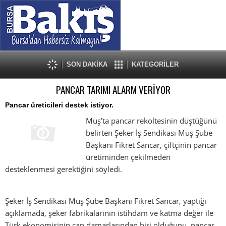
SON DAKİKA
KATEGORİLER
PANCAR TARIMI ALARM VERİYOR
Pancar üreticileri destek istiyor.
Muş’ta pancar rekoltesinin düştüğünü
belirten Şeker İş Sendikası Muş Şube
Başkanı Fikret Sancar, çiftçinin pancar
üretiminden çekilmeden
desteklenmesi gerektiğini söyledi.
Şeker İş Sendikası Muş Şube Başkanı Fikret Sancar, yaptığı
açıklamada, şeker fabrikalarının istihdam ve katma değer ile
Türk ekonomisinin can damarlarından biri olduğunu, pancar