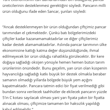
üreticilerinin desteklenmesi gerektiğini söyledi. Pancarın milli
ürün olduğunu ifade eden Sancar, şunları söyledi:
“Ancak desteklenmeyen bir ürün olduğundan çiftçimiz pancar
tarımından el çekmektedir. Çünkü batı bölgelerimizdeki
çiftçiler kadar kazanamamaktadırlar ve diğer çiftçilerimiz
kadar destek alamamaktadırlar. Aslında pancar tarımının ülke
ekonomisine kattığı katma değer düşünüldüğünde, ihmal
edilmeyecek bir ürün olduğu rahatlıkla görülecektir. Bir kere
doğaya sağladığı oksijen yönüyle hemen hemen bütün tarım
ürünlerinin önündedir. Bunu geçelim, yan ürün olan küspenin
hayvancılığa sağladığı katkı büyük bir destek olmakla beraber
samanın olmadığı yıllarda bölgede büyük yem açığını
kapatmaktadır. Pancara tatmin edici bir fiyat verilmediği gibi
bundan sonra verilecek taahhütler de ekilecek pancarın yüzde
5'in C kotası sayılacak olması yani yarı fiyata yakın bir fiyatta
alınacak olması, çiftçimize tamamen bir haksızlık yapıldığı
kabul edilmelidir.”