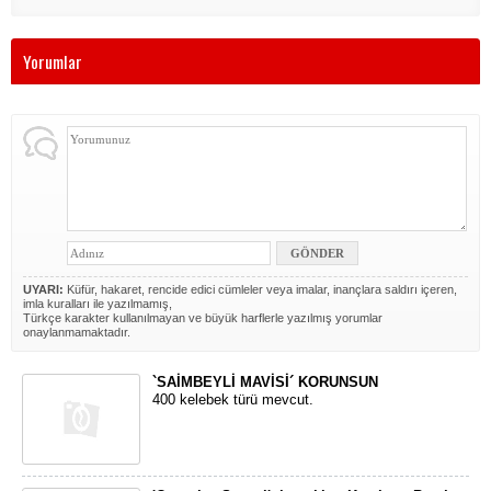
Yorumlar
UYARI:
Küfür, hakaret, rencide edici cümleler veya imalar, inançlara saldırı içeren,
imla kuralları ile yazılmamış,
Türkçe karakter kullanılmayan ve büyük harflerle yazılmış yorumlar
onaylanmamaktadır.
`SAİMBEYLİ MAVİSİ´ KORUNSUN
400 kelebek türü mevcut.