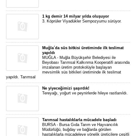
1 kg demir 14 milyar yılda oluşuyor
3. Köprüler Viyadükler Sempozyumu sürüyor.
Muğla´da süs bitkisi üretiminde ilk teslimat
yapıldı
MUĞLA - Muğla Büyükşehir Belediyesi ile
Beyobası Tarımsal Kalkınma Kooperatifi arasında
imzalanan üretim protokolüyle başlayan
mevsimlik süs bitkileri üretiminde ilk teslimat
yapıldı. Tarımsal
Ne yiyeceğimizi şaşırdık!
Tereyağı, yoğurt ve peynirlerde hileye rastlanıldı.
Tarımsal hastalıklarla mücadele başladı
BURSA - Bursa Gıda Tarım ve Hayvancılık
Müdürlüğü, buğday ve bağlarda görülen
hastalıklarla mücadeleye yönelik üreticilere çeşitli