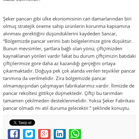
Şeker pancarı gibi ülke ekonomisinin can damarlarından biri
olmuş stratejik öneme sahip ürünlerin korunma kapsamına
alınması gerektiğini düşündüklerini kaydeden Sancar,
“Bölgemizde pancar verimi batı bölgelerimize göre düşüktür.
Bunun mevsimler, şartlara bağlı olan yönü; çiftçimizden
kaynaklanan yönleri vardır fakat bu durum çiftçimizin batıdaki
çiftçilerimize göre daha az kazandığı gerçeğini ortaya
çıkarmaktadır. Doğuya pek çok alanda verilen teşvikler pancar
tarımına da verilmelidir. Zira bölgemizde pancar
olmamayışından çalışmayan fabrikalarımız vardır. İlimizde de
pancar rekoltesi gittikçe düşmektedir. Çiftçi bu tarımdan
tamamen çekilmeden desteklenmelidir. Yoksa Şeker Fabrikası
pancar olmadı mı atıl duruma gelecektir.” şeklinde konuştu.