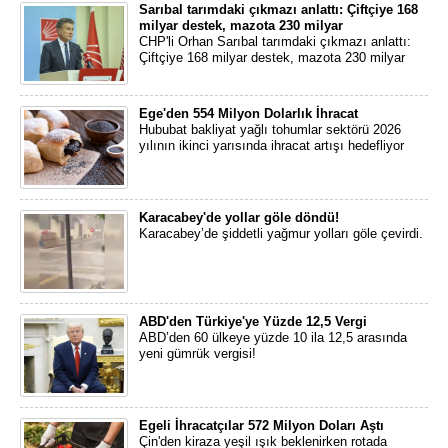
Sarıbal tarımdaki çıkmazı anlattı: Çiftçiye 168
milyar destek, mazota 230 milyar
CHP'li Orhan Sarıbal tarımdaki çıkmazı anlattı:
Çiftçiye 168 milyar destek, mazota 230 milyar
Ege'den 554 Milyon Dolarlık İhracat
Hububat bakliyat yağlı tohumlar sektörü 2026
yılının ikinci yarısında ihracat artışı hedefliyor
Karacabey'de yollar göle döndü!
Karacabey’de şiddetli yağmur yolları göle çevirdi.
ABD'den Türkiye'ye Yüzde 12,5 Vergi
ABD’den 60 ülkeye yüzde 10 ila 12,5 arasında
yeni gümrük vergisi!
Egeli İhracatçılar 572 Milyon Doları Aştı
Çin'den kiraza yeşil ışık beklenirken rotada