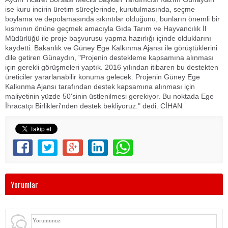
ise kuru incirin üretim süreçlerinde, kurutulmasında, seçme
boylama ve depolamasında sıkıntılar olduğunu, bunların önemli bir
kısmının önüne geçmek amacıyla Gıda Tarım ve Hayvancılık İl
Müdürlüğü ile proje başvurusu yapma hazırlığı içinde olduklarını
kaydetti. Bakanlık ve Güney Ege Kalkınma Ajansı ile görüştüklerini
dile getiren Günaydın, "Projenin destekleme kapsamına alınması
için gerekli görüşmeleri yaptık. 2016 yılından itibaren bu destekten
üreticiler yararlanabilir konuma gelecek. Projenin Güney Ege
Kalkınma Ajansı tarafından destek kapsamına alınması için
maliyetinin yüzde 50'sinin üstlenilmesi gerekiyor. Bu noktada Ege
İhracatçı Birlikleri'nden destek bekliyoruz." dedi. CİHAN
Yorumlar