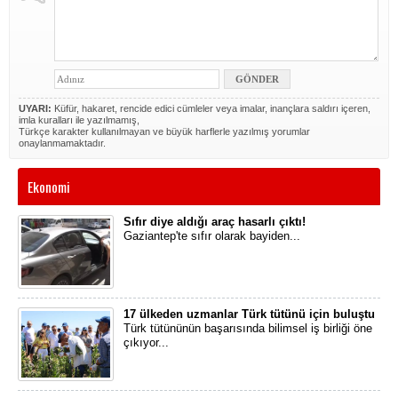
UYARI:
Küfür, hakaret, rencide edici cümleler veya imalar, inançlara saldırı içeren,
imla kuralları ile yazılmamış,
Türkçe karakter kullanılmayan ve büyük harflerle yazılmış yorumlar
onaylanmamaktadır.
Ekonomi
Sıfır diye aldığı araç hasarlı çıktı!
Gaziantep'te sıfır olarak bayiden...
17 ülkeden uzmanlar Türk tütünü için buluştu
Türk tütününün başarısında bilimsel iş birliği öne
çıkıyor...