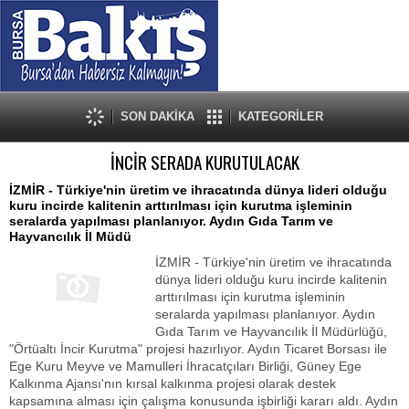
SON DAKİKA
KATEGORİLER
İNCİR SERADA KURUTULACAK
İZMİR - Türkiye'nin üretim ve ihracatında dünya lideri olduğu
kuru incirde kalitenin arttırılması için kurutma işleminin
seralarda yapılması planlanıyor. Aydın Gıda Tarım ve
Hayvancılık İl Müdü
İZMİR - Türkiye'nin üretim ve ihracatında
dünya lideri olduğu kuru incirde kalitenin
arttırılması için kurutma işleminin
seralarda yapılması planlanıyor. Aydın
Gıda Tarım ve Hayvancılık İl Müdürlüğü,
"Örtüaltı İncir Kurutma" projesi hazırlıyor. Aydın Ticaret Borsası ile
Ege Kuru Meyve ve Mamulleri İhracatçıları Birliği, Güney Ege
Kalkınma Ajansı'nın kırsal kalkınma projesi olarak destek
kapsamına alması için çalışma konusunda işbirliği kararı aldı. Aydın