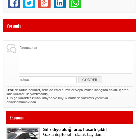
Yorumlar
UYARI:
Küfür, hakaret, rencide edici cümleler veya imalar, inançlara saldırı içeren,
imla kuralları ile yazılmamış,
Türkçe karakter kullanılmayan ve büyük harflerle yazılmış yorumlar
onaylanmamaktadır.
Ekonomi
Sıfır diye aldığı araç hasarlı çıktı!
Gaziantep'te sıfır olarak bayiden...