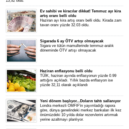
13,52 oldu.
Ev sahibi ve kiracılar dikkat! Temmuz ayı kira
artış oranı belli oldu
Haziran ayı kira artış oranı belli oldu. Kirada zam
tavan oranı yüzde 32.03 oldu.
Sigarada 6 ay ÖTV artışı olmayacak
Sigara ve tütün mamullerinde temmuz-aralık
döneminde ÖTV artışı olmayacak
Haziran enflasyonu belli oldu
TÜİK, haziran ayında enflasyonun yüzde 0.99
arttığını açıkladı. Yıllık bazda enflasyon ise
yüzde 32,11 olarak açıklandı
Yeni dönem başlıyor...Doların tahtı sallanıyor
Londra merkezli OMFIF'in yayımladığı rapora
göre, dünya genelindeki merkez bankaları ilk kez
önümüzdeki 10 yılda dolar rezervlerini artırmak
yerine azaltmayı planlıyor.