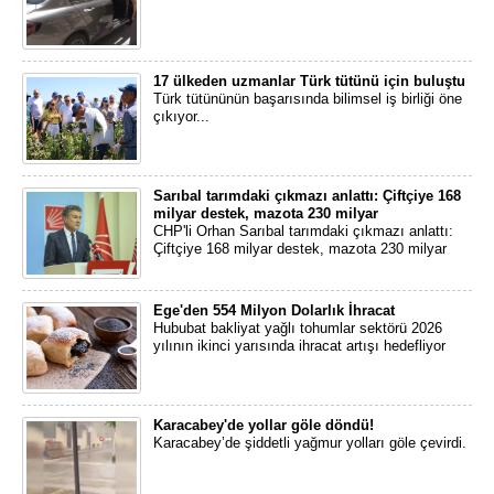
17 ülkeden uzmanlar Türk tütünü için buluştu
Türk tütününün başarısında bilimsel iş birliği öne
çıkıyor...
Sarıbal tarımdaki çıkmazı anlattı: Çiftçiye 168
milyar destek, mazota 230 milyar
CHP'li Orhan Sarıbal tarımdaki çıkmazı anlattı:
Çiftçiye 168 milyar destek, mazota 230 milyar
Ege'den 554 Milyon Dolarlık İhracat
Hububat bakliyat yağlı tohumlar sektörü 2026
yılının ikinci yarısında ihracat artışı hedefliyor
Karacabey'de yollar göle döndü!
Karacabey’de şiddetli yağmur yolları göle çevirdi.