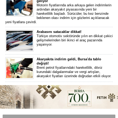
geliyor
Motorin fiyatlarında arka arkaya gelen indirimlerin
ardından akaryakıt piyasasında yeni bir
hareketlilik başladı. Sürücüler, bu kez benzinde
beklenen olası indirim için gözlerini açıklanacak
yeni fiyatlara çevirdi.
Arabasını satacaklar dikkat!
Türkiye otomotiv sektöründe yılın en dikkat çekici
gelişmelerinden biri ikinci el araç pazarında
yaşanıyor.
Akaryakıta indirim geldi, Bursa'da tablo
değişti!
Brent petrol fiyatlarındaki hareketlilik, döviz
kurundaki dalgalanmalar ve vergi artışları,
akaryakıt fiyatları üzerinde doğrudan etkili oluyor.