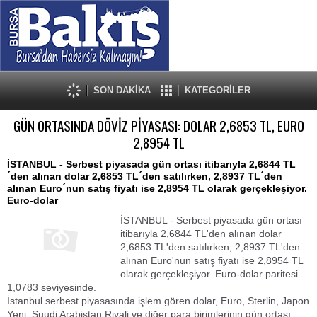
SON DAKİKA
KATEGORİLER
GÜN ORTASINDA DÖVİZ PİYASASI: DOLAR 2,6853 TL, EURO
2,8954 TL
İSTANBUL - Serbest piyasada gün ortası itibarıyla 2,6844 TL
´den alınan dolar 2,6853 TL´den satılırken, 2,8937 TL´den
alınan Euro´nun satış fiyatı ise 2,8954 TL olarak gerçekleşiyor.
Euro-dolar
İSTANBUL - Serbest piyasada gün ortası
itibarıyla 2,6844 TL'den alınan dolar
2,6853 TL'den satılırken, 2,8937 TL'den
alınan Euro'nun satış fiyatı ise 2,8954 TL
olarak gerçekleşiyor. Euro-dolar paritesi
1,0783 seviyesinde.
İstanbul serbest piyasasında işlem gören dolar, Euro, Sterlin, Japon
Yeni, Suudi Arabistan Riyali ve diğer para birimlerinin gün ortası