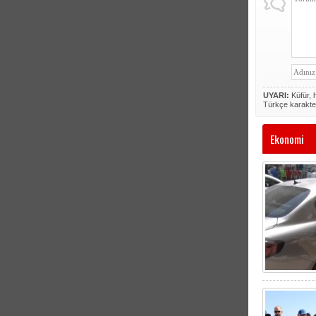
UYARI:
Küfür, h
Türkçe karakte
Ekonomi