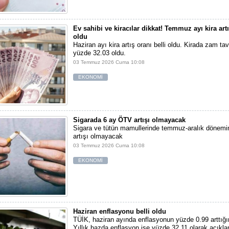
Ev sahibi ve kiracılar dikkat! Temmuz ayı kira artı
oldu
Haziran ayı kira artış oranı belli oldu. Kirada zam ta
yüzde 32.03 oldu.
03 Temmuz 2026 Cuma 10:08
EKONOMİ
Sigarada 6 ay ÖTV artışı olmayacak
Sigara ve tütün mamullerinde temmuz-aralık dönem
artışı olmayacak
03 Temmuz 2026 Cuma 10:08
EKONOMİ
Haziran enflasyonu belli oldu
TÜİK, haziran ayında enflasyonun yüzde 0.99 arttığın
Yıllık bazda enflasyon ise yüzde 32,11 olarak açıkla