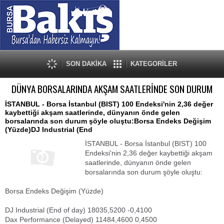
SON DAKİKA
KATEGORİLER
DÜNYA BORSALARINDA AKŞAM SAATLERİNDE SON DURUM
İSTANBUL - Borsa İstanbul (BIST) 100 Endeksi'nin 2,36 değer
kaybettiği akşam saatlerinde, dünyanın önde gelen
borsalarında son durum şöyle oluştu:Borsa Endeks Değişim
(Yüzde)DJ Industrial (End
İSTANBUL - Borsa İstanbul (BIST) 100
Endeksi'nin 2,36 değer kaybettiği akşam
saatlerinde, dünyanın önde gelen
borsalarında son durum şöyle oluştu:
Borsa Endeks Değişim (Yüzde)
DJ Industrial (End of day) 18035,5200 -0,4100
Dax Performance (Delayed) 11484,4600 0,4500