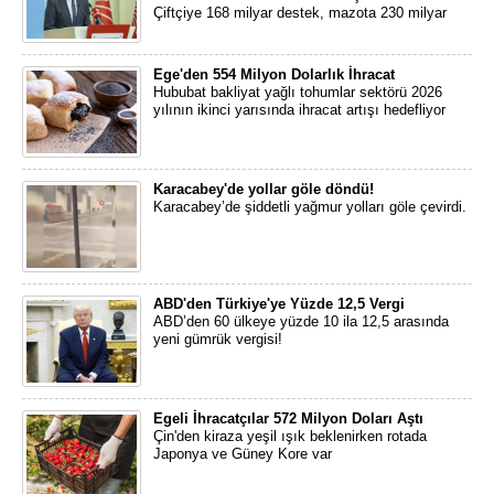
Çiftçiye 168 milyar destek, mazota 230 milyar
Ege'den 554 Milyon Dolarlık İhracat
Hububat bakliyat yağlı tohumlar sektörü 2026
yılının ikinci yarısında ihracat artışı hedefliyor
Karacabey'de yollar göle döndü!
Karacabey’de şiddetli yağmur yolları göle çevirdi.
ABD'den Türkiye'ye Yüzde 12,5 Vergi
ABD’den 60 ülkeye yüzde 10 ila 12,5 arasında
yeni gümrük vergisi!
Egeli İhracatçılar 572 Milyon Doları Aştı
Çin'den kiraza yeşil ışık beklenirken rotada
Japonya ve Güney Kore var