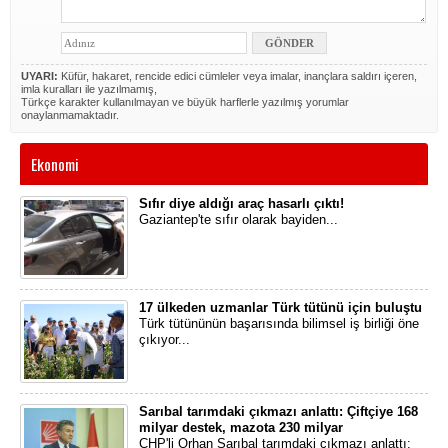
UYARI:
Küfür, hakaret, rencide edici cümleler veya imalar, inançlara saldırı içeren,
imla kuralları ile yazılmamış,
Türkçe karakter kullanılmayan ve büyük harflerle yazılmış yorumlar
onaylanmamaktadır.
Ekonomi
Sıfır diye aldığı araç hasarlı çıktı!
Gaziantep'te sıfır olarak bayiden...
17 ülkeden uzmanlar Türk tütünü için buluştu
Türk tütününün başarısında bilimsel iş birliği öne
çıkıyor...
Sarıbal tarımdaki çıkmazı anlattı: Çiftçiye 168
milyar destek, mazota 230 milyar
CHP'li Orhan Sarıbal tarımdaki çıkmazı anlattı: