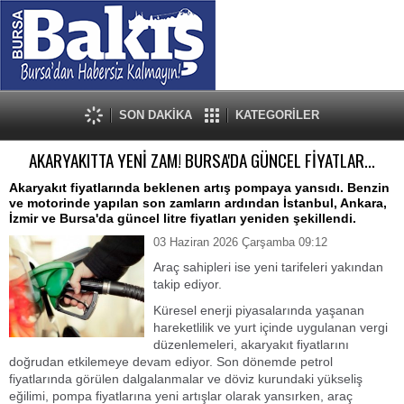
SON DAKİKA
KATEGORİLER
AKARYAKITTA YENİ ZAM! BURSA'DA GÜNCEL FİYATLAR...
Akaryakıt fiyatlarında beklenen artış pompaya yansıdı. Benzin
ve motorinde yapılan son zamların ardından İstanbul, Ankara,
İzmir ve Bursa'da güncel litre fiyatları yeniden şekillendi.
03 Haziran 2026 Çarşamba 09:12
Araç sahipleri ise yeni tarifeleri yakından
takip ediyor.
Küresel enerji piyasalarında yaşanan
hareketlilik ve yurt içinde uygulanan vergi
düzenlemeleri, akaryakıt fiyatlarını
doğrudan etkilemeye devam ediyor. Son dönemde petrol
fiyatlarında görülen dalgalanmalar ve döviz kurundaki yükseliş
eğilimi, pompa fiyatlarına yeni artışlar olarak yansırken, araç