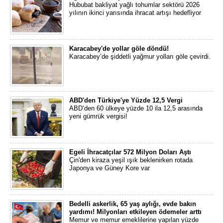
Hububat bakliyat yağlı tohumlar sektörü 2026
yılının ikinci yarısında ihracat artışı hedefliyor
Karacabey'de yollar göle döndü!
Karacabey’de şiddetli yağmur yolları göle çevirdi.
ABD'den Türkiye'ye Yüzde 12,5 Vergi
ABD’den 60 ülkeye yüzde 10 ila 12,5 arasında
yeni gümrük vergisi!
Egeli İhracatçılar 572 Milyon Doları Aştı
Çin'den kiraza yeşil ışık beklenirken rotada
Japonya ve Güney Kore var
Bedelli askerlik, 65 yaş aylığı, evde bakın
yardımı! Milyonları etkileyen ödemeler arttı
Memur ve memur emeklilerine yapılan yüzde