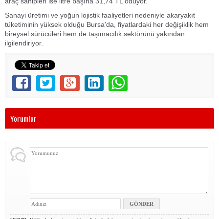
araç sahipleri ise litre başına 31,74 TL ödüyor.
Sanayi üretimi ve yoğun lojistik faaliyetleri nedeniyle akaryakıt
tüketiminin yüksek olduğu Bursa'da, fiyatlardaki her değişiklik hem
bireysel sürücüleri hem de taşımacılık sektörünü yakından
ilgilendiriyor.
Yorumlar