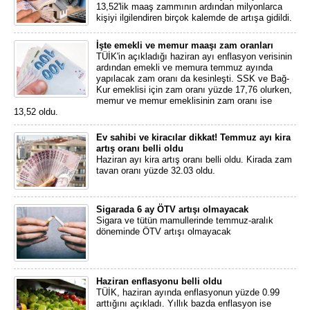
13,52'lik maaş zammının ardından milyonlarca
kişiyi ilgilendiren birçok kalemde de artışa gidildi.
İşte emekli ve memur maaşı zam oranları
TÜİK'in açıkladığı haziran ayı enflasyon verisinin
ardından emekli ve memura temmuz ayında
yapılacak zam oranı da kesinleşti. SSK ve Bağ-
Kur emeklisi için zam oranı yüzde 17,76 olurken,
memur ve memur emeklisinin zam oranı ise
13,52 oldu.
Ev sahibi ve kiracılar dikkat! Temmuz ayı kira
artış oranı belli oldu
Haziran ayı kira artış oranı belli oldu. Kirada zam
tavan oranı yüzde 32.03 oldu.
Sigarada 6 ay ÖTV artışı olmayacak
Sigara ve tütün mamullerinde temmuz-aralık
döneminde ÖTV artışı olmayacak
Haziran enflasyonu belli oldu
TÜİK, haziran ayında enflasyonun yüzde 0.99
arttığını açıkladı. Yıllık bazda enflasyon ise