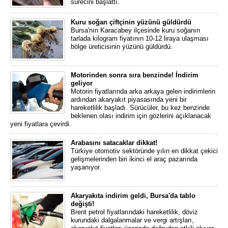
sürecini başlattı.
Kuru soğan çiftçinin yüzünü güldürdü
Bursa'nın Karacabey ilçesinde kuru soğanın
tarlada kilogram fiyatının 10-12 liraya ulaşması
bölge üreticisinin yüzünü güldürdü.
Motorinden sonra sıra benzinde! İndirim
geliyor
Motorin fiyatlarında arka arkaya gelen indirimlerin
ardından akaryakıt piyasasında yeni bir
hareketlilik başladı. Sürücüler, bu kez benzinde
beklenen olası indirim için gözlerini açıklanacak
yeni fiyatlara çevirdi.
Arabasını satacaklar dikkat!
Türkiye otomotiv sektöründe yılın en dikkat çekici
gelişmelerinden biri ikinci el araç pazarında
yaşanıyor.
Akaryakıta indirim geldi, Bursa'da tablo
değişti!
Brent petrol fiyatlarındaki hareketlilik, döviz
kurundaki dalgalanmalar ve vergi artışları,