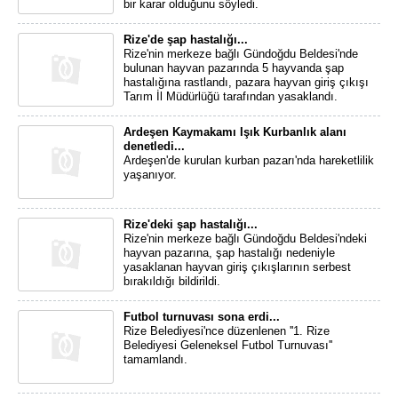
bir karar olduğunu söyledi.
Rize'de şap hastalığı...
Rize'nin merkeze bağlı Gündoğdu Beldesi'nde
bulunan hayvan pazarında 5 hayvanda şap
hastalığına rastlandı, pazara hayvan giriş çıkışı
Tarım İl Müdürlüğü tarafından yasaklandı.
Ardeşen Kaymakamı Işık Kurbanlık alanı
denetledi...
Ardeşen'de kurulan kurban pazarı'nda hareketlilik
yaşanıyor.
Rize'deki şap hastalığı...
Rize'nin merkeze bağlı Gündoğdu Beldesi'ndeki
hayvan pazarına, şap hastalığı nedeniyle
yasaklanan hayvan giriş çıkışlarının serbest
bırakıldığı bildirildi.
Futbol turnuvası sona erdi...
Rize Belediyesi'nce düzenlenen ''1. Rize
Belediyesi Geleneksel Futbol Turnuvası''
tamamlandı.