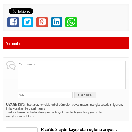
Yorumlar
UYARI:
Küfür, hakaret, rencide edici cümleler veya imalar, inançlara saldırı içeren,
imla kuralları ile yazılmamış,
Türkçe karakter kullanılmayan ve büyük harflerle yazılmış yorumlar
onaylanmamaktadır.
Rize'de 2 aydır kayıp olan oğlunu arıyor...