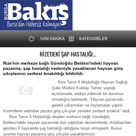
SON DAKİKA
KATEGORİLER
RİZE'DEKİ ŞAP HASTALIĞI...
Rize'nin merkeze bağlı Gündoğdu Beldesi'ndeki hayvan
pazarına, şap hastalığı nedeniyle yasaklanan hayvan giriş
çıkışlarının serbest bırakıldığı bildirildi.
Rize Tarım İl Müdürlüğü Hayvan Sağlığı
Şube Müdürü Kubilay Tamer, yaptığı
açıklamada, endişe edilecek bir durumun
olmadığını belirterek, ''Hayvan pazarında
gerekli çalışmaları ve ilaçlamaları yaptık.
Kontrollerin ardından pazara giriş çıkışları yeniden serbest bıraktık'' dedi.
Rize Tarım İl Müdürlüğü ekipleri merkeze bağlı Gündoğdu
Beldesi'ndeki hayvan pazarında dün yaptıkları denetimlerde, Ardahan'dan
getirilen 5 hayvanda şap hastalığı olduğunu tespit etmişlerdi. Bunun
üzerine hayvan pazarına giriş çıkışlar yasaklanmıştı.