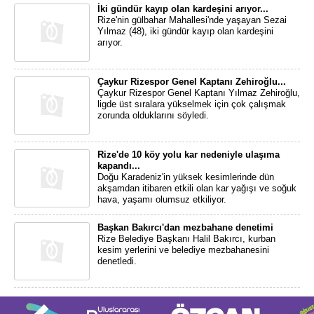
İki gündür kayıp olan kardeşini arıyor...
Rize'nin gülbahar Mahallesi'nde yaşayan Sezai
Yılmaz (48), iki gündür kayıp olan kardeşini
arıyor.
Çaykur Rizespor Genel Kaptanı Zehiroğlu...
Çaykur Rizespor Genel Kaptanı Yılmaz Zehiroğlu,
ligde üst sıralara yükselmek için çok çalışmak
zorunda olduklarını söyledi.
Rize'de 10 köy yolu kar nedeniyle ulaşıma
kapandı...
Doğu Karadeniz'in yüksek kesimlerinde dün
akşamdan itibaren etkili olan kar yağışı ve soğuk
hava, yaşamı olumsuz etkiliyor.
Başkan Bakırcı'dan mezbahane denetimi
Rize Belediye Başkanı Halil Bakırcı, kurban
kesim yerlerini ve belediye mezbahanesini
denetledi.