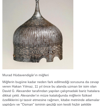
Murad Hüdavendigâr'ın miğferi
Miğferin bugüne kadar neden fark edilmediği sorusuna da cevap
veren Hakan Yılmaz, 11 yıl önce bu alanda uzman bir isim olan
David G. Alexander tarafından yapılan çalışmadaki bariz hatalara
dikkat çekti. Alexander'ın müze kataloğunda miğferin fiziksel
özelliklerini iyi tasvir etmesine rağmen, kitabe metninde atlamalar
yaptığını ve "Osman" isminin geçtiği son kesiti hiçbir şekilde