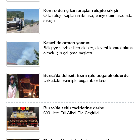
Kontrolden çıkan araçlar refüjde sıkıştı
Orta refüje saplanan iki araç bariyerlerin arasında
sıkıştı
Kestel’de orman yangını
Bölgeye sevk edilen ekipler, alevleri kontrol altına
almak için çalışma başlattı.
Bursa'da dehşet: Eşini iple boğarak öldürdü
Uykudaki eşini iple boğarak öldürdü
Bursa'da zehir tacirlerine darbe
600 Litre Etil Alkol Ele Geçirildi