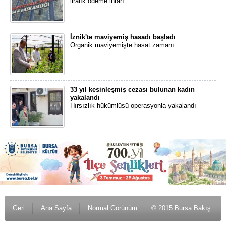
liralık ödeme ihtarı
İznik'te maviyemiş hasadı başladı
Organik maviyemişte hasat zamanı
33 yıl kesinleşmiş cezası bulunan kadın
yakalandı
Hırsızlık hükümlüsü operasyonla yakalandı
Geri
Ana Sayfa
Normal Görünüm
© 2015 Bursa Bakış