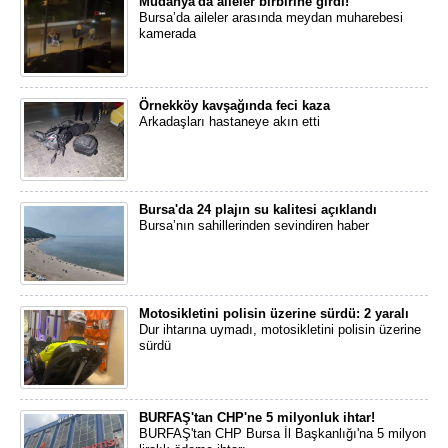
Mudanya'da aileler birbirine girdi!
Bursa’da aileler arasında meydan muharebesi
kamerada
Örnekköy kavşağında feci kaza
Arkadaşları hastaneye akın etti
Bursa'da 24 plajın su kalitesi açıklandı
Bursa’nın sahillerinden sevindiren haber
Motosikletini polisin üzerine sürdü: 2 yaralı
Dur ihtarına uymadı, motosikletini polisin üzerine
sürdü
BURFAŞ'tan CHP'ne 5 milyonluk ihtar!
BURFAŞ'tan CHP Bursa İl Başkanlığı'na 5 milyon