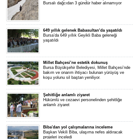
Bursalı dağcıdan 3 gündür haber alınamıyor
649 yıllık gelenek Babasultan’da yaşatıldı
Bursa’da 649 yıllık Geyikli Baba geleneği
yaşatıldı
Millet Bahçesi’ne estetik dokunuş
Bursa Büyükşehir Belediyesi, Millet Bahçesi’nde
bakım ve onarım ihtiyacı bulunan yürüyüş ve
koşu yolunu sil baştan yeniliyor.
Şehitliğe anlamlı ziyaret
Hükümlü ve cezaevi personelinden şehitliğe
anlamlı ziyaret
Biba'dan yol çalışmalarına inceleme
Başkan Vekili Biba, ulaşıma nefes aldıracak
projeleri inceledi