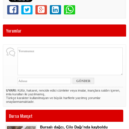
Yorumlar
UYARI:
Küfür, hakaret, rencide edici cümleler veya imalar, inançlara saldırı içeren,
imla kuralları ile yazılmamış,
Türkçe karakter kullanılmayan ve büyük harflerle yazılmış yorumlar
onaylanmamaktadır.
Bursa Manşet
Bursalı dağcı, Cilo Dağı’nda kayboldu