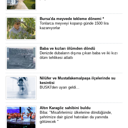
Bursa'da meyvede tekleme dönemi *
Tonlarca meyveyi koparıp günde 1500 lira
kazanıyorlar
Baba ve kızları ölümden döndü
Denizde dubaların dışına çıkan baba ve iki kızı
ölüm tehlikesi atlattı
Nilüfer ve Mustafakemalpaşa ilçelerinde su
kesintisi
BUSKİ'den uyarı geldi...
Altın Karagöz sahibini buldu
Biba: "Misafirlerimiz ülkelerine döndüğünde,
şehrimize dair güzel hatıraları da yanında
götürecek "