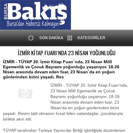
SON DAKİKA
KATEGORİLER
İZMİR KİTAP FUARI´NDA 23 NİSAN YOĞUNLUĞU
İZMİR - TÜYAP 20. İzmir Kitap Fuarı´nda, 23 Nisan Millî
Egemenlik ve Çocuk Bayramı yoğunluğu yaşanıyor. 18-26
Nisan arasında devam eden fuar, 23 Nisan´da en yoğun
günlerinden birini yaşadı. Res
İZMİR - TÜYAP 20. İzmir Kitap Fuarı'nda,
23 Nisan Millî Egemenlik ve Çocuk
Bayramı yoğunluğu yaşanıyor. 18-26
Nisan arasında devam eden fuar, 23
Nisan'da en yoğun günlerinden birini
yaşadı. Resmi tatil olmasını fırsat bilen vatandaşlar, çocuklarıyla
birlikte akın etti.
TÜYAP tarafından Türkiye Yayıncılar Birliği işbirliğiyle düzenlenen