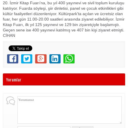
20. İzmir Kitap Fuarı'na, bu yıl 400 yayınevi ve sivil toplum kuruluşu
katılıyor. Fuarda söyleşi, şiir dinletisi, panel ve çocuk etkinlikleri gibi
kültür faaliyetleri düzenleniyor. Kültürpark'ta açılan ve ücretsiz olan
fuar, her gün 11.00-20.00 saatleri arasında ziyaret edilebiliyor. İzmir
Kitap Fuarı, ilk yıl 125 yayınevi ve 129 bin ziyaretçiyle başlamıştı.
Geçen sene ise 400 yayınevi katılmış ve 407 bin kişi ziyaret etmişti.
CİHAN
Yorumlar