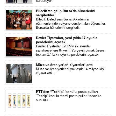
sürdürüyor.
Bilecik'ten gelip Bursa'da hünerlerini
sergilediler
Bilecik Belediyesi Sanat Akademisi
eğitmenlerinden piyano dersleri alan öğrenciler
Bursa'da hünerlerini sergiledi.
Devlet Tiyatroları, yeni yılda 17 oyunla
perdelerini açacak
Devlet Tiyatroları, 2025'in ilk ayında
sanatseverlere 8'i yerli, 9'u çeviri olmak üzere
toplam 17 farklı oyunla perdelerini açacak.
Müze ve ören yerleri ziyaretleri arttı
Müze ve ören yerlerini yaklaşık 14 milyon kişi
ziyaret etti...
PTT'den “Tezhip” konulu posta pulları
“Tezhip” konulu resmi posta pulları tedavüle
sunuldu....