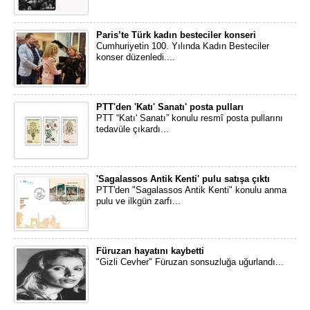
Paris’te Türk kadın besteciler konseri
Cumhuriyetin 100. Yılında Kadın Besteciler
konser düzenledi....
PTT'den 'Katı' Sanatı' posta pulları
PTT “Katı' Sanatı” konulu resmî posta pullarını
tedavüle çıkardı...
'Sagalassos Antik Kenti' pulu satışa çıktı
PTT'den "Sagalassos Antik Kenti" konulu anma
pulu ve ilkgün zarfı...
Füruzan hayatını kaybetti
"Gizli Cevher" Füruzan sonsuzluğa uğurlandı...