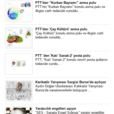
PTT'den “Kurban Bayramı” anma pulu
PTT'nin “Kurban Bayramı” konulu anma pulu ve
ilkgün zarfı tedavüle sunuldu....
PTT'den 'Çay Kültürü' anma pulu
“Çay Kültürü” konulu anma pulu ve ilkgün zarfı
tedavüle sunuldu....
PTT 'den 'Katı' Sanatı-2' posta pulu
PTT, “Katı' Sanatı-2” konulu resmî posta pullarını
tedavüle sundu...
Karikatür Yarışması Sergisi Bursa’da açılıyor
Aydın Doğan Uluslararası Karikatür Yarışması
Bursa’da sanatseverlerle buluşuyor....
Yaratıcılık engelleri aşıyor
“SES - Sanata Engel Sığmaz” sergisi engelliler