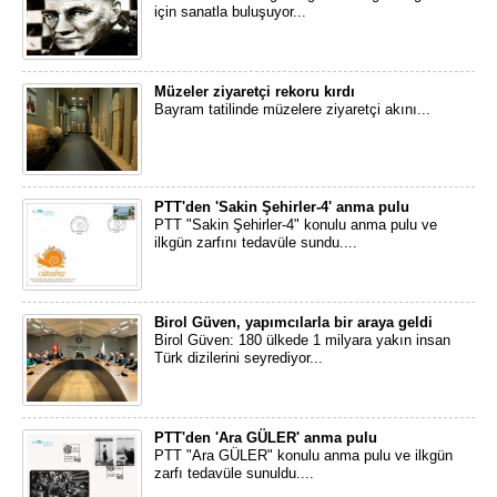
için sanatla buluşuyor...
Müzeler ziyaretçi rekoru kırdı
Bayram tatilinde müzelere ziyaretçi akını...
PTT'den 'Sakin Şehirler-4' anma pulu
PTT "Sakin Şehirler-4" konulu anma pulu ve
ilkgün zarfını tedavüle sundu....
Birol Güven, yapımcılarla bir araya geldi
Birol Güven: 180 ülkede 1 milyara yakın insan
Türk dizilerini seyrediyor...
PTT'den 'Ara GÜLER' anma pulu
PTT "Ara GÜLER" konulu anma pulu ve ilkgün
zarfı tedavüle sunuldu....