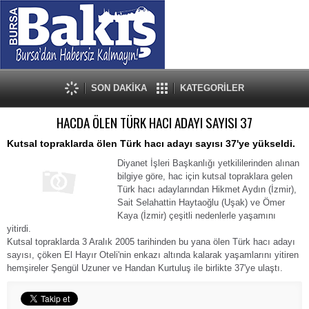
SON DAKİKA
KATEGORİLER
HACDA ÖLEN TÜRK HACI ADAYI SAYISI 37
Kutsal topraklarda ölen Türk hacı adayı sayısı 37'ye yükseldi.
Diyanet İşleri Başkanlığı yetkililerinden alınan
bilgiye göre, hac için kutsal topraklara gelen
Türk hacı adaylarından Hikmet Aydın (İzmir),
Sait Selahattin Haytaoğlu (Uşak) ve Ömer
Kaya (İzmir) çeşitli nedenlerle yaşamını
yitirdi.
Kutsal topraklarda 3 Aralık 2005 tarihinden bu yana ölen Türk hacı adayı
sayısı, çöken El Hayır Oteli'nin enkazı altında kalarak yaşamlarını yitiren
hemşireler Şengül Uzuner ve Handan Kurtuluş ile birlikte 37'ye ulaştı.