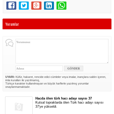
Yorumlar
UYARI:
Küfür, hakaret, rencide edici cümleler veya imalar, inançlara saldırı içeren,
imla kuralları ile yazılmamış,
Türkçe karakter kullanılmayan ve büyük harflerle yazılmış yorumlar
onaylanmamaktadır.
Hacda ölen türk hacı adayı sayısı 37
Kutsal topraklarda ölen Türk hacı adayı sayısı
37'ye yükseldi.