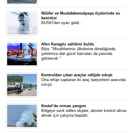
Nilüfer ve Mustafakemalpaşa ilçelerinde su
kesintisi
BUSKİ'den uyarı geldi...
Altın Karagöz sahibini buldu
Biba: "Misafirlerimiz ülkelerine döndüğünde,
şehrimize dair güzel hatıraları da yanında
götürecek "
Kontrolden çıkan araçlar refüjde sıkıştı
Orta refüje saplanan iki araç bariyerlerin arasında
sıkıştı
Kestel’de orman yangını
Bölgeye sevk edilen ekipler, alevleri kontrol altına
almak için çalışma başlattı.