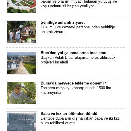
bakım ve onarım ihtiyacı bulunan yürüyüş ve
koşu yolunu sil baştan yeniliyor.
Şehitliğe anlamlı ziyaret
Hükümlü ve cezaevi personelinden şehitliğe
anlamlı ziyaret
Biba'dan yol çalışmalarına inceleme
Başkan Vekili Biba, ulaşıma nefes aldıracak
projeleri inceledi
Bursa'da meyvede tekleme dönemi *
Tonlarca meyveyi koparıp günde 1500 lira
kazanıyorlar
Baba ve kızları ölümden döndü
Denizde dubaların dışına çıkan baba ve iki kızı
ölüm tehlikesi atlattı