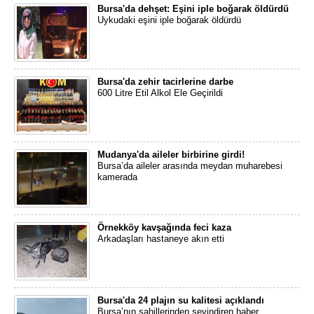
Bursa'da dehşet: Eşini iple boğarak öldürdü
Uykudaki eşini iple boğarak öldürdü
Bursa'da zehir tacirlerine darbe
600 Litre Etil Alkol Ele Geçirildi
Mudanya'da aileler birbirine girdi!
Bursa’da aileler arasında meydan muharebesi
kamerada
Örnekköy kavşağında feci kaza
Arkadaşları hastaneye akın etti
Bursa'da 24 plajın su kalitesi açıklandı
Bursa’nın sahillerinden sevindiren haber