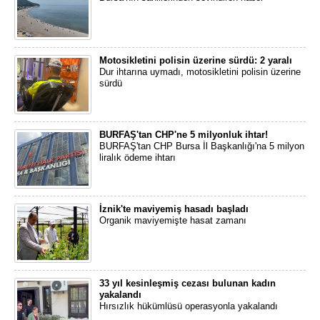
Motosikletini polisin üzerine sürdü: 2 yaralı
Dur ihtarına uymadı, motosikletini polisin üzerine
sürdü
BURFAŞ'tan CHP'ne 5 milyonluk ihtar!
BURFAŞ'tan CHP Bursa İl Başkanlığı'na 5 milyon
liralık ödeme ihtarı
İznik'te maviyemiş hasadı başladı
Organik maviyemişte hasat zamanı
33 yıl kesinleşmiş cezası bulunan kadın
yakalandı
Hırsızlık hükümlüsü operasyonla yakalandı