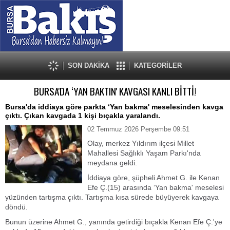
SON DAKİKA
KATEGORİLER
BURSA'DA ‘YAN BAKTIN' KAVGASI KANLI BİTTİ!
Bursa'da iddiaya göre parkta ‘Yan bakma' meselesinden kavga
çıktı. Çıkan kavgada 1 kişi bıçakla yaralandı.
02 Temmuz 2026 Perşembe 09:51
Olay, merkez Yıldırım ilçesi Millet
Mahallesi Sağlıklı Yaşam Parkı'nda
meydana geldi.
İddiaya göre, şüpheli Ahmet G. ile Kenan
Efe Ç.(15) arasında ‘Yan bakma' meselesi
yüzünden tartışma çıktı. Tartışma kısa sürede büyüyerek kavgaya
döndü.
Bunun üzerine Ahmet G., yanında getirdiği bıçakla Kenan Efe Ç.'ye