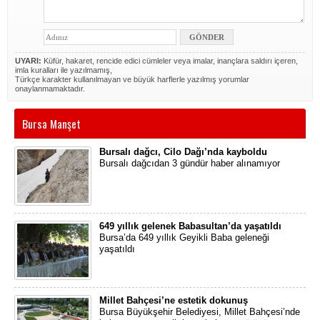
UYARI:
Küfür, hakaret, rencide edici cümleler veya imalar, inançlara saldırı içeren,
imla kuralları ile yazılmamış,
Türkçe karakter kullanılmayan ve büyük harflerle yazılmış yorumlar
onaylanmamaktadır.
Bursa Manşet
Bursalı dağcı, Cilo Dağı’nda kayboldu
Bursalı dağcıdan 3 gündür haber alınamıyor
649 yıllık gelenek Babasultan’da yaşatıldı
Bursa’da 649 yıllık Geyikli Baba geleneği
yaşatıldı
Millet Bahçesi’ne estetik dokunuş
Bursa Büyükşehir Belediyesi, Millet Bahçesi’nde