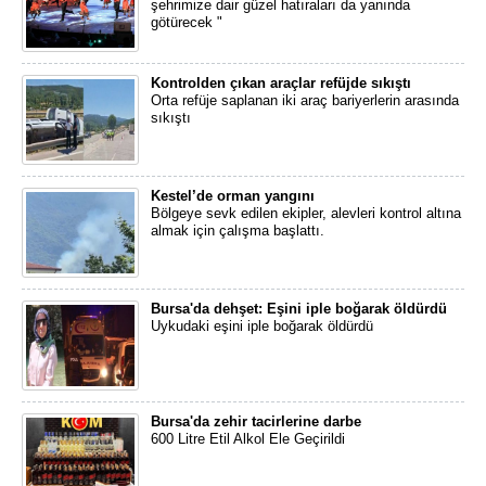
şehrimize dair güzel hatıraları da yanında
götürecek "
Kontrolden çıkan araçlar refüjde sıkıştı
Orta refüje saplanan iki araç bariyerlerin arasında
sıkıştı
Kestel’de orman yangını
Bölgeye sevk edilen ekipler, alevleri kontrol altına
almak için çalışma başlattı.
Bursa'da dehşet: Eşini iple boğarak öldürdü
Uykudaki eşini iple boğarak öldürdü
Bursa'da zehir tacirlerine darbe
600 Litre Etil Alkol Ele Geçirildi