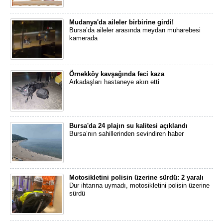
Mudanya'da aileler birbirine girdi!
Bursa’da aileler arasında meydan muharebesi
kamerada
Örnekköy kavşağında feci kaza
Arkadaşları hastaneye akın etti
Bursa'da 24 plajın su kalitesi açıklandı
Bursa’nın sahillerinden sevindiren haber
Motosikletini polisin üzerine sürdü: 2 yaralı
Dur ihtarına uymadı, motosikletini polisin üzerine
sürdü