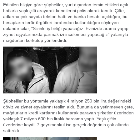
Edinilen bilgiye göre şüpheliler, yurt dışından temin ettikleri açık
hatlarla yaşlı çifti arayarak kendilerini polis olarak tanıttı. Çifte,
adlarına çok sayıda telefon hattı ve banka hesabı açıldığını, bu
hesapların terör örgütleri tarafından kullanıldığını söyleyen
dolandırıcılar, "Sizinle iş birliği yapacağız. Evinizde arama yapıp
ziynet eşyalarınızda parmak izi incelemesi yapacağız" yalanıyla
mağdurları korkutup yönlendirdi.
Şüpheliler bu yöntemle yaklaşık 4 milyon 250 bin lira değerindeki
döviz ve ziynet eşyalarını teslim aldı. Bununla da yetinmeyen çete,
mağdurların kredi kartlarını kullanarak paravan şirketler üzerinden
yaklaşık 7 milyon 600 bin liralık harcama yaptı. Yaşlı çiftin
üzerlerine kayıtlı 7 gayrimenkul ise gerçek değerinin çok altında
sattırıldı.