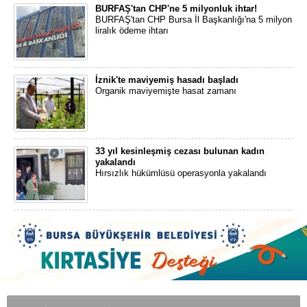
BURFAŞ'tan CHP'ne 5 milyonluk ihtar!
BURFAŞ'tan CHP Bursa İl Başkanlığı'na 5 milyon
liralık ödeme ihtarı
İznik'te maviyemiş hasadı başladı
Organik maviyemişte hasat zamanı
33 yıl kesinleşmiş cezası bulunan kadın
yakalandı
Hırsızlık hükümlüsü operasyonla yakalandı