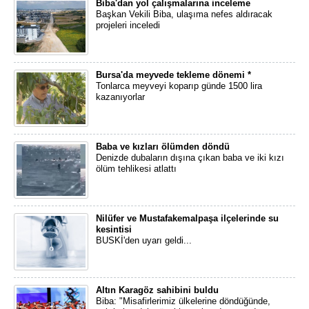
Biba'dan yol çalışmalarına inceleme
Başkan Vekili Biba, ulaşıma nefes aldıracak
projeleri inceledi
Bursa'da meyvede tekleme dönemi *
Tonlarca meyveyi koparıp günde 1500 lira
kazanıyorlar
Baba ve kızları ölümden döndü
Denizde dubaların dışına çıkan baba ve iki kızı
ölüm tehlikesi atlattı
Nilüfer ve Mustafakemalpaşa ilçelerinde su
kesintisi
BUSKİ'den uyarı geldi...
Altın Karagöz sahibini buldu
Biba: "Misafirlerimiz ülkelerine döndüğünde,