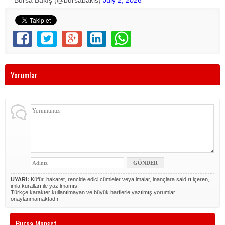
— Bursa Bakış (@bursabakis)
July 2, 2026
Yorumlar
UYARI:
Küfür, hakaret, rencide edici cümleler veya imalar, inançlara saldırı içeren,
imla kuralları ile yazılmamış,
Türkçe karakter kullanılmayan ve büyük harflerle yazılmış yorumlar
onaylanmamaktadır.
Bursa Manşet