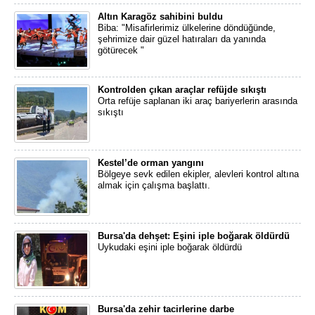
Altın Karagöz sahibini buldu
Biba: "Misafirlerimiz ülkelerine döndüğünde,
şehrimize dair güzel hatıraları da yanında
götürecek "
Kontrolden çıkan araçlar refüjde sıkıştı
Orta refüje saplanan iki araç bariyerlerin arasında
sıkıştı
Kestel’de orman yangını
Bölgeye sevk edilen ekipler, alevleri kontrol altına
almak için çalışma başlattı.
Bursa'da dehşet: Eşini iple boğarak öldürdü
Uykudaki eşini iple boğarak öldürdü
Bursa'da zehir tacirlerine darbe