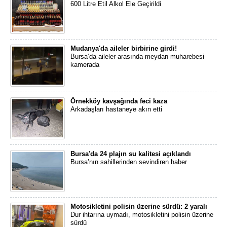
600 Litre Etil Alkol Ele Geçirildi
Mudanya'da aileler birbirine girdi!
Bursa’da aileler arasında meydan muharebesi
kamerada
Örnekköy kavşağında feci kaza
Arkadaşları hastaneye akın etti
Bursa'da 24 plajın su kalitesi açıklandı
Bursa’nın sahillerinden sevindiren haber
Motosikletini polisin üzerine sürdü: 2 yaralı
Dur ihtarına uymadı, motosikletini polisin üzerine
sürdü