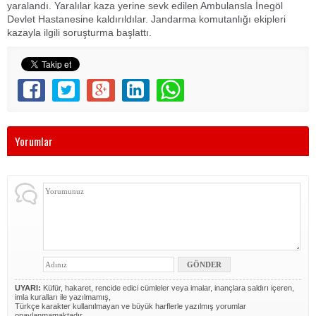
yaralandı. Yaralılar kaza yerine sevk edilen Ambulansla İnegöl
Devlet Hastanesine kaldırıldılar. Jandarma komutanlığı ekipleri
kazayla ilgili soruşturma başlattı.
Yorumlar
UYARI:
Küfür, hakaret, rencide edici cümleler veya imalar, inançlara saldırı içeren,
imla kuralları ile yazılmamış,
Türkçe karakter kullanılmayan ve büyük harflerle yazılmış yorumlar
onaylanmamaktadır.