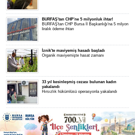
BURFAŞ'tan CHP'ne 5 milyonluk ihtar!
BURFAŞ'tan CHP Bursa İl Başkanlığı'na 5 milyon
liralık ödeme ihtarı
İznik'te maviyemiş hasadı başladı
Organik maviyemişte hasat zamanı
33 yıl kesinleşmiş cezası bulunan kadın
yakalandı
Hırsızlık hükümlüsü operasyonla yakalandı