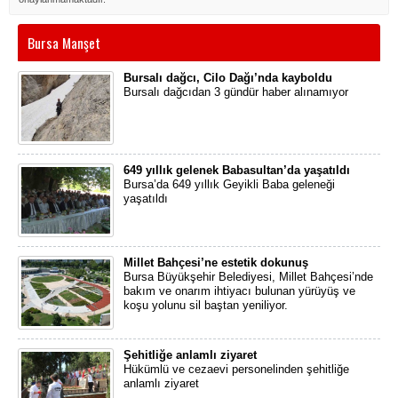
Bursa Manşet
Bursalı dağcı, Cilo Dağı’nda kayboldu
Bursalı dağcıdan 3 gündür haber alınamıyor
649 yıllık gelenek Babasultan’da yaşatıldı
Bursa’da 649 yıllık Geyikli Baba geleneği
yaşatıldı
Millet Bahçesi’ne estetik dokunuş
Bursa Büyükşehir Belediyesi, Millet Bahçesi’nde
bakım ve onarım ihtiyacı bulunan yürüyüş ve
koşu yolunu sil baştan yeniliyor.
Şehitliğe anlamlı ziyaret
Hükümlü ve cezaevi personelinden şehitliğe
anlamlı ziyaret