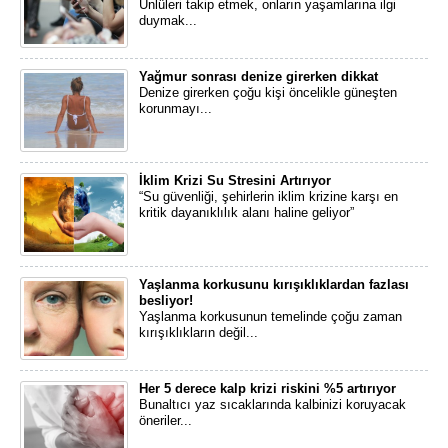
​Ünlüleri takip etmek, onların yaşamlarına ilgi
duymak...
Yağmur sonrası denize girerken dikkat
Denize girerken çoğu kişi öncelikle güneşten
korunmayı...
İklim Krizi Su Stresini Artırıyor
“Su güvenliği, şehirlerin iklim krizine karşı en
kritik dayanıklılık alanı haline geliyor”
Yaşlanma korkusunu kırışıklıklardan fazlası
besliyor!
Yaşlanma korkusunun temelinde çoğu zaman
kırışıklıkların değil...
Her 5 derece kalp krizi riskini %5 artırıyor
Bunaltıcı yaz sıcaklarında kalbinizi koruyacak
öneriler...