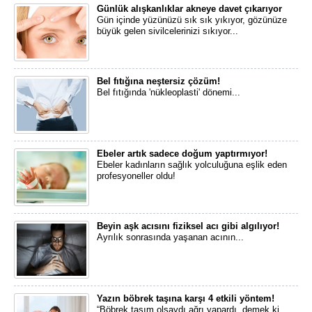
Günlük alışkanlıklar akneye davet çıkarıyor
Gün içinde yüzünüzü sık sık yıkıyor, gözünüze
büyük gelen sivilcelerinizi sıkıyor...
Bel fıtığına neştersiz çözüm!
Bel fıtığında 'nükleoplasti' dönemi...
Ebeler artık sadece doğum yaptırmıyor!
Ebeler kadınların sağlık yolculuğuna eşlik eden
profesyoneller oldu!
Beyin aşk acısını fiziksel acı gibi algılıyor!
Ayrılık sonrasında yaşanan acının...
Yazın böbrek taşına karşı 4 etkili yöntem!
“Böbrek taşım olsaydı ağrı yapardı, demek ki