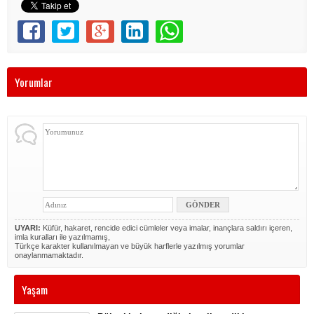
Yorumlar
UYARI:
Küfür, hakaret, rencide edici cümleler veya imalar, inançlara saldırı içeren,
imla kuralları ile yazılmamış,
Türkçe karakter kullanılmayan ve büyük harflerle yazılmış yorumlar
onaylanmamaktadır.
Yaşam