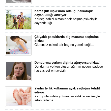
Kardeşlik ilişkisinin niteliği psikolojik
dayanıklılığı artırıyor!
​Kardeş sahibi olmanın tek başına psikolojik
dayanıklılığı...
Çölyaklı çocuklarda diş macunu seçimine
dikkat
Glutensiz etiketi tek başına yeterli değil...
Dondurma yerken dişiniz ağrıyorsa dikkat!
Dondurma yerken oluşan ağrının nedeni sadece
hassasiyet olmayabilir!
Yanlış terlik kullanımı ayak sağlığını tehdit
ediyor
Yaz günlerindeki yüksek sıcaklıklar nedeniyle
artan terleme