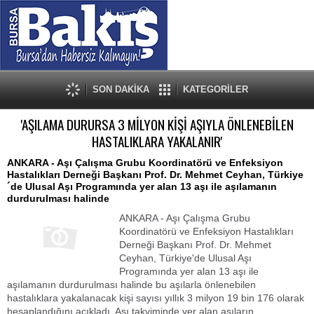
SON DAKİKA
KATEGORİLER
'AŞILAMA DURURSA 3 MİLYON KİŞİ AŞIYLA ÖNLENEBİLEN
HASTALIKLARA YAKALANIR'
ANKARA - Aşı Çalışma Grubu Koordinatörü ve Enfeksiyon
Hastalıkları Derneği Başkanı Prof. Dr. Mehmet Ceyhan, Türkiye
´de Ulusal Aşı Programında yer alan 13 aşı ile aşılamanın
durdurulması halinde
ANKARA - Aşı Çalışma Grubu
Koordinatörü ve Enfeksiyon Hastalıkları
Derneği Başkanı Prof. Dr. Mehmet
Ceyhan, Türkiye'de Ulusal Aşı
Programında yer alan 13 aşı ile
aşılamanın durdurulması halinde bu aşılarla önlenebilen
hastalıklara yakalanacak kişi sayısı yıllık 3 milyon 19 bin 176 olarak
hesaplandığını açıkladı. Aşı takviminde yer alan aşıların