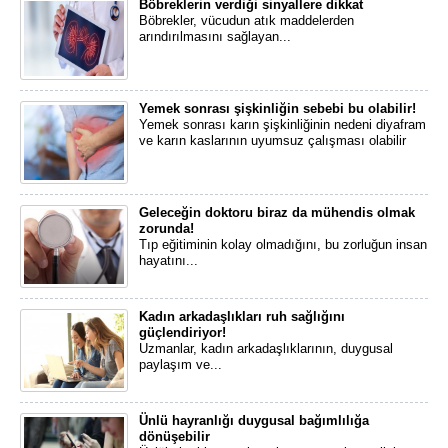
Böbreklerin verdiği sinyallere dikkat
​Böbrekler, vücudun atık maddelerden
arındırılmasını sağlayan...
Yemek sonrası şişkinliğin sebebi bu olabilir!
Yemek sonrası karın şişkinliğinin nedeni diyafram
ve karın kaslarının uyumsuz çalışması olabilir
Geleceğin doktoru biraz da mühendis olmak
zorunda!
​Tıp eğitiminin kolay olmadığını, bu zorluğun insan
hayatını...
Kadın arkadaşlıkları ruh sağlığını
güçlendiriyor!
​Uzmanlar, kadın arkadaşlıklarının, duygusal
paylaşım ve...
Ünlü hayranlığı duygusal bağımlılığa
dönüşebilir