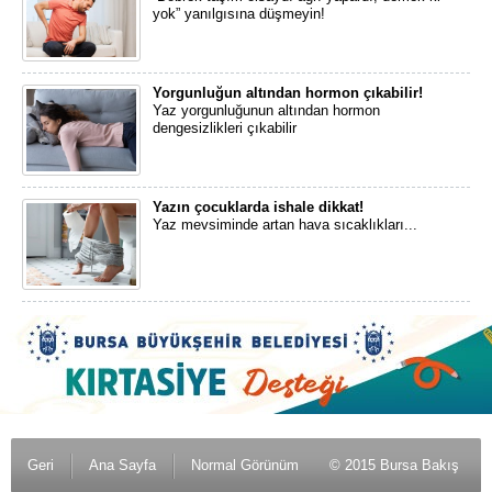
yok” yanılgısına düşmeyin!
Yorgunluğun altından hormon çıkabilir!
Yaz yorgunluğunun altından hormon
dengesizlikleri çıkabilir
Yazın çocuklarda ishale dikkat!
Yaz mevsiminde artan hava sıcaklıkları...
Geri
Ana Sayfa
Normal Görünüm
© 2015 Bursa Bakış