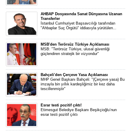
AHBAP Dosyasında Sanat Dünyasına Uzanan
Transferler
İstanbul Cumhuriyet Başsavcılığı tarafından
"Ahbaplar Suç Örgütü" iddiasıyla yürütülen...
MSB'den Terörsüz Türkiye Açıklaması
MSB: "Terörsüz Türkiye, ulusal güvenliği
güçlendiren stratejik bir vizyondur"
Bahçeli'den Çerçeve Yasa Açıklaması
MHP Genel Başkanı Bahçeli: "(Çerçeve yasa) Bu
imzayla bin yıllık kardeşliğimiz bir kez daha
tescillenmiştir"
Esrar testi pozitif çıktı!
Etimesgut Belediye Başkanı Beşikçioğlu’nun
esrar testi pozitif çıktı