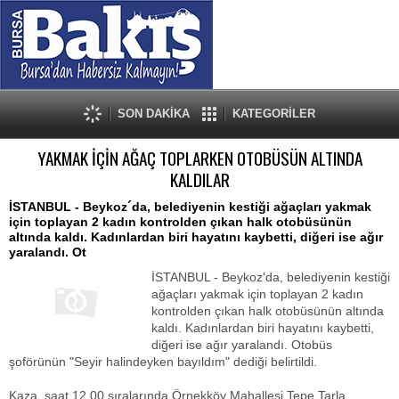
SON DAKİKA
KATEGORİLER
YAKMAK İÇİN AĞAÇ TOPLARKEN OTOBÜSÜN ALTINDA
KALDILAR
İSTANBUL - Beykoz´da, belediyenin kestiği ağaçları yakmak
için toplayan 2 kadın kontrolden çıkan halk otobüsünün
altında kaldı. Kadınlardan biri hayatını kaybetti, diğeri ise ağır
yaralandı. Ot
İSTANBUL - Beykoz'da, belediyenin kestiği
ağaçları yakmak için toplayan 2 kadın
kontrolden çıkan halk otobüsünün altında
kaldı. Kadınlardan biri hayatını kaybetti,
diğeri ise ağır yaralandı. Otobüs
şoförünün "Seyir halindeyken bayıldım" dediği belirtildi.
Kaza, saat 12.00 sıralarında Örnekköy Mahallesi Tepe Tarla