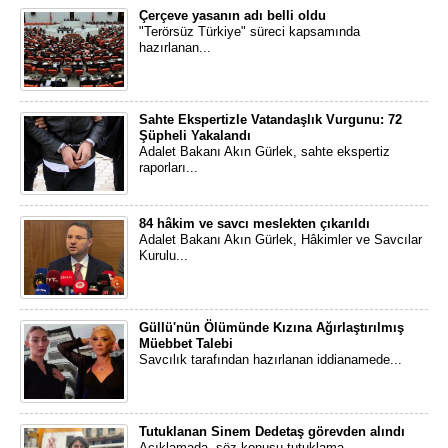
Çerçeve yasanın adı belli oldu
"Terörsüz Türkiye" süreci kapsamında
hazırlanan...
Sahte Ekspertizle Vatandaşlık Vurgunu: 72
Şüpheli Yakalandı
Adalet Bakanı Akın Gürlek, sahte ekspertiz
raporları...
84 hâkim ve savcı meslekten çıkarıldı
Adalet Bakanı Akın Gürlek, Hâkimler ve Savcılar
Kurulu...
Güllü'nün Ölümünde Kızına Ağırlaştırılmış
Müebbet Talebi
Savcılık tarafından hazırlanan iddianamede...
Tutuklanan Sinem Dedetaş görevden alındı
Açıklamada, söz konusu tutuklama...