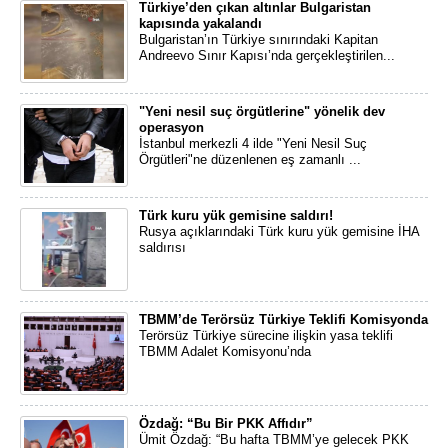
Türkiye’den çıkan altınlar Bulgaristan
kapısında yakalandı
Bulgaristan’ın Türkiye sınırındaki Kapitan
Andreevo Sınır Kapısı’nda gerçekleştirilen...
"Yeni nesil suç örgütlerine" yönelik dev
operasyon
İstanbul merkezli 4 ilde "Yeni Nesil Suç
Örgütleri"ne düzenlenen eş zamanlı ...
Türk kuru yük gemisine saldırı!
Rusya açıklarındaki Türk kuru yük gemisine İHA
saldırısı
TBMM’de Terörsüz Türkiye Teklifi Komisyonda
Terörsüz Türkiye sürecine ilişkin yasa teklifi
TBMM Adalet Komisyonu’nda
Özdağ: “Bu Bir PKK Affıdır”
Ümit Özdağ: “Bu hafta TBMM’ye gelecek PKK