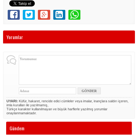
Yorumlar
UYARI:
Küfür, hakaret, rencide edici cümleler veya imalar, inançlara saldırı içeren,
imla kuralları ile yazılmamış,
Türkçe karakter kullanılmayan ve büyük harflerle yazılmış yorumlar
onaylanmamaktadır.
Gündem