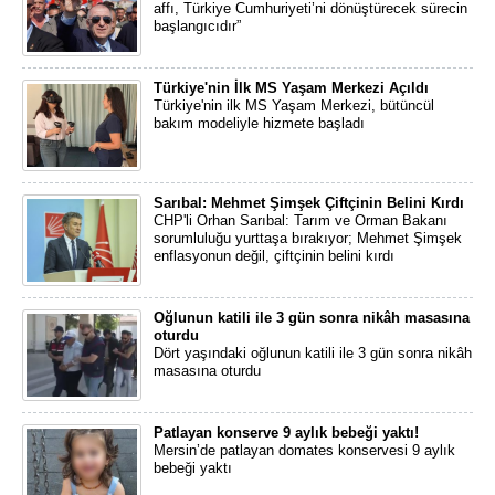
affı, Türkiye Cumhuriyeti’ni dönüştürecek sürecin
başlangıcıdır”
Türkiye'nin İlk MS Yaşam Merkezi Açıldı
Türkiye'nin ilk MS Yaşam Merkezi, bütüncül
bakım modeliyle hizmete başladı
Sarıbal: Mehmet Şimşek Çiftçinin Belini Kırdı
CHP'li Orhan Sarıbal: Tarım ve Orman Bakanı
sorumluluğu yurttaşa bırakıyor; Mehmet Şimşek
enflasyonun değil, çiftçinin belini kırdı
Oğlunun katili ile 3 gün sonra nikâh masasına
oturdu
Dört yaşındaki oğlunun katili ile 3 gün sonra nikâh
masasına oturdu
Patlayan konserve 9 aylık bebeği yaktı!
Mersin’de patlayan domates konservesi 9 aylık
bebeği yaktı