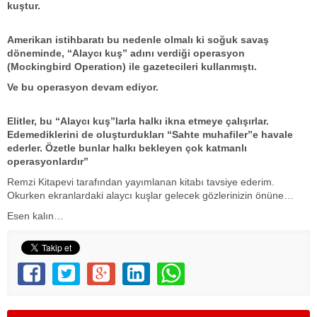
kuştur.
Amerikan istihbaratı bu nedenle olmalı ki soğuk savaş
döneminde, “Alaycı kuş” adını verdiği operasyon
(Mockingbird Operation) ile gazetecileri kullanmıştı.
Ve bu operasyon devam ediyor.
Elitler, bu “Alaycı kuş”larla halkı ikna etmeye çalışırlar.
Edemediklerini de oluşturdukları “Sahte muhafiler”e havale
ederler. Özetle bunlar halkı bekleyen çok katmanlı
operasyonlardır”
Remzi Kitapevi tarafından yayımlanan kitabı tavsiye ederim.
Okurken ekranlardaki alaycı kuşlar gelecek gözlerinizin önüne…
Esen kalın…