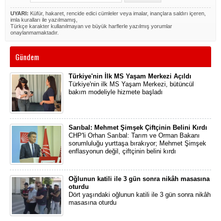
UYARI:
Küfür, hakaret, rencide edici cümleler veya imalar, inançlara saldırı içeren,
imla kuralları ile yazılmamış,
Türkçe karakter kullanılmayan ve büyük harflerle yazılmış yorumlar
onaylanmamaktadır.
Gündem
Türkiye'nin İlk MS Yaşam Merkezi Açıldı
Türkiye'nin ilk MS Yaşam Merkezi, bütüncül
bakım modeliyle hizmete başladı
Sarıbal: Mehmet Şimşek Çiftçinin Belini Kırdı
CHP'li Orhan Sarıbal: Tarım ve Orman Bakanı
sorumluluğu yurttaşa bırakıyor; Mehmet Şimşek
enflasyonun değil, çiftçinin belini kırdı
Oğlunun katili ile 3 gün sonra nikâh masasına
oturdu
Dört yaşındaki oğlunun katili ile 3 gün sonra nikâh
masasına oturdu