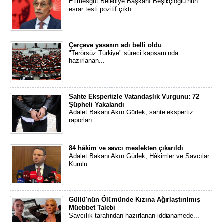
Etimesgut Belediye Başkanı Beşikçioğlu’nun
esrar testi pozitif çıktı
Çerçeve yasanın adı belli oldu
"Terörsüz Türkiye" süreci kapsamında
hazırlanan...
Sahte Ekspertizle Vatandaşlık Vurgunu: 72
Şüpheli Yakalandı
Adalet Bakanı Akın Gürlek, sahte ekspertiz
raporları...
84 hâkim ve savcı meslekten çıkarıldı
Adalet Bakanı Akın Gürlek, Hâkimler ve Savcılar
Kurulu...
Güllü'nün Ölümünde Kızına Ağırlaştırılmış
Müebbet Talebi
Savcılık tarafından hazırlanan iddianamede...