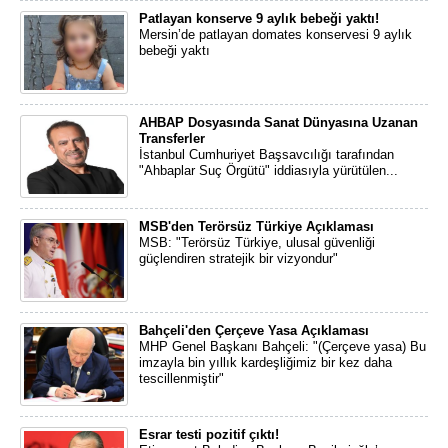
Patlayan konserve 9 aylık bebeği yaktı!
Mersin’de patlayan domates konservesi 9 aylık
bebeği yaktı
AHBAP Dosyasında Sanat Dünyasına Uzanan
Transferler
İstanbul Cumhuriyet Başsavcılığı tarafından
"Ahbaplar Suç Örgütü" iddiasıyla yürütülen...
MSB'den Terörsüz Türkiye Açıklaması
MSB: "Terörsüz Türkiye, ulusal güvenliği
güçlendiren stratejik bir vizyondur"
Bahçeli'den Çerçeve Yasa Açıklaması
MHP Genel Başkanı Bahçeli: "(Çerçeve yasa) Bu
imzayla bin yıllık kardeşliğimiz bir kez daha
tescillenmiştir"
Esrar testi pozitif çıktı!