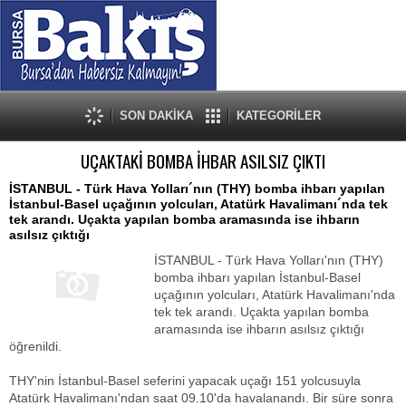
SON DAKİKA
KATEGORİLER
UÇAKTAKİ BOMBA İHBAR ASILSIZ ÇIKTI
İSTANBUL - Türk Hava Yolları´nın (THY) bomba ihbarı yapılan
İstanbul-Basel uçağının yolcuları, Atatürk Havalimanı´nda tek
tek arandı. Uçakta yapılan bomba aramasında ise ihbarın
asılsız çıktığı
İSTANBUL - Türk Hava Yolları'nın (THY)
bomba ihbarı yapılan İstanbul-Basel
uçağının yolcuları, Atatürk Havalimanı'nda
tek tek arandı. Uçakta yapılan bomba
aramasında ise ihbarın asılsız çıktığı
öğrenildi.
THY'nin İstanbul-Basel seferini yapacak uçağı 151 yolcusuyla
Atatürk Havalimanı'ndan saat 09.10'da havalanandı. Bir süre sonra