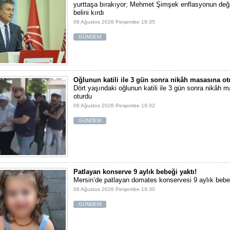
yurttaşa bırakıyor; Mehmet Şimşek enflasyonun değil,
belini kırdı
06 Ağustos 2026 Perşembe 19:35
GÜNDEM
Oğlunun katili ile 3 gün sonra nikâh masasına o
Dört yaşındaki oğlunun katili ile 3 gün sonra nikâh 
oturdu
06 Ağustos 2026 Perşembe 19:32
GÜNDEM
Patlayan konserve 9 aylık bebeği yaktı!
Mersin’de patlayan domates konservesi 9 aylık bebe
06 Ağustos 2026 Perşembe 19:30
GÜNDEM