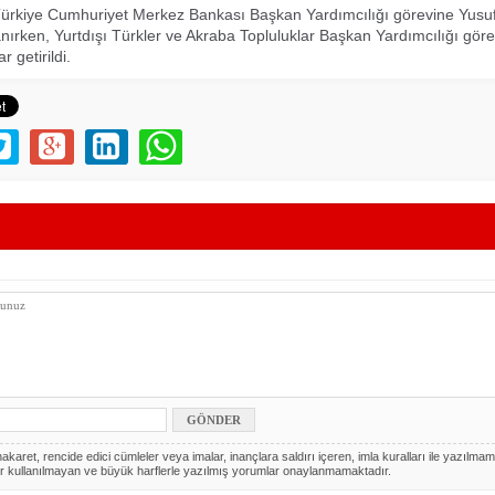
ürkiye Cumhuriyet Merkez Bankası Başkan Yardımcılığı görevine Yusu
ırken, Yurtdışı Türkler ve Akraba Topluluklar Başkan Yardımcılığı gör
 getirildi.
akaret, rencide edici cümleler veya imalar, inançlara saldırı içeren, imla kuralları ile yazılmam
r kullanılmayan ve büyük harflerle yazılmış yorumlar onaylanmamaktadır.