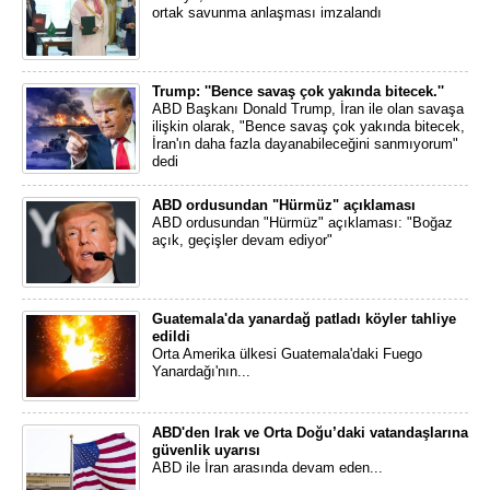
ortak savunma anlaşması imzalandı
Trump: ''Bence savaş çok yakında bitecek.''
ABD Başkanı Donald Trump, İran ile olan savaşa
ilişkin olarak, "Bence savaş çok yakında bitecek,
İran'ın daha fazla dayanabileceğini sanmıyorum"
dedi
ABD ordusundan "Hürmüz" açıklaması
ABD ordusundan "Hürmüz" açıklaması: "Boğaz
açık, geçişler devam ediyor"
Guatemala'da yanardağ patladı köyler tahliye
edildi
Orta Amerika ülkesi Guatemala'daki Fuego
Yanardağı'nın...
ABD'den Irak ve Orta Doğu’daki vatandaşlarına
güvenlik uyarısı
ABD ile İran arasında devam eden...