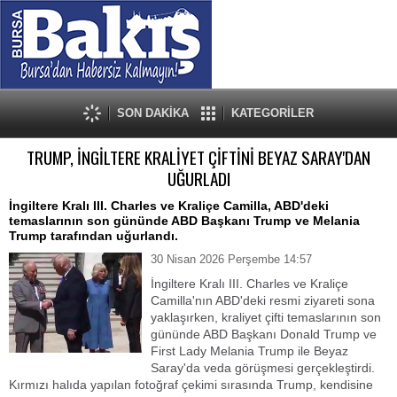
SON DAKİKA
KATEGORİLER
TRUMP, İNGİLTERE KRALİYET ÇİFTİNİ BEYAZ SARAY'DAN
UĞURLADI
İngiltere Kralı III. Charles ve Kraliçe Camilla, ABD'deki
temaslarının son gününde ABD Başkanı Trump ve Melania
Trump tarafından uğurlandı.
30 Nisan 2026 Perşembe 14:57
İngiltere Kralı III. Charles ve Kraliçe
Camilla'nın ABD'deki resmi ziyareti sona
yaklaşırken, kraliyet çifti temaslarının son
gününde ABD Başkanı Donald Trump ve
First Lady Melania Trump ile Beyaz
Saray'da veda görüşmesi gerçekleştirdi.
Kırmızı halıda yapılan fotoğraf çekimi sırasında Trump, kendisine