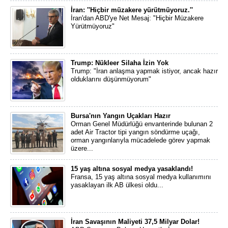
İran: ''Hiçbir müzakere yürütmüyoruz.''
İran'dan ABD'ye Net Mesaj: "Hiçbir Müzakere
Yürütmüyoruz"
Trump: Nükleer Silaha İzin Yok
Trump: "İran anlaşma yapmak istiyor, ancak hazır
olduklarını düşünmüyorum"
Bursa'nın Yangın Uçakları Hazır
Orman Genel Müdürlüğü envanterinde bulunan 2
adet Air Tractor tipi yangın söndürme uçağı,
orman yangınlarıyla mücadelede görev yapmak
üzere...
15 yaş altına sosyal medya yasaklandı!
Fransa, 15 yaş altına sosyal medya kullanımını
yasaklayan ilk AB ülkesi oldu...
İran Savaşının Maliyeti 37,5 Milyar Dolar!