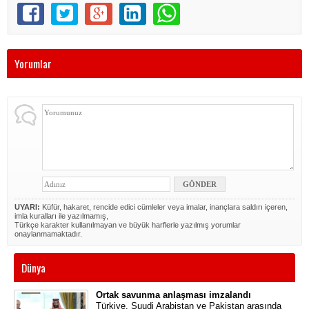
Yorumlar
UYARI:
Küfür, hakaret, rencide edici cümleler veya imalar, inançlara saldırı içeren,
imla kuralları ile yazılmamış,
Türkçe karakter kullanılmayan ve büyük harflerle yazılmış yorumlar
onaylanmamaktadır.
Dünya
Ortak savunma anlaşması imzalandı
Türkiye, Suudi Arabistan ve Pakistan arasında