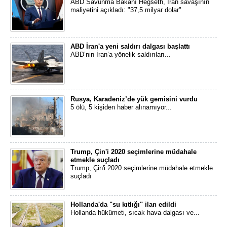
ABD Savunma Bakanı Hegseth, İran savaşının
maliyetini açıkladı: "37,5 milyar dolar"
ABD İran'a yeni saldırı dalgası başlattı
ABD’nin İran’a yönelik saldırıları...
Rusya, Karadeniz’de yük gemisini vurdu
5 ölü, 5 kişiden haber alınamıyor...
Trump, Çin'i 2020 seçimlerine müdahale
etmekle suçladı
Trump, Çin'i 2020 seçimlerine müdahale etmekle
suçladı
Hollanda'da "su kıtlığı" ilan edildi
Hollanda hükümeti, sıcak hava dalgası ve...