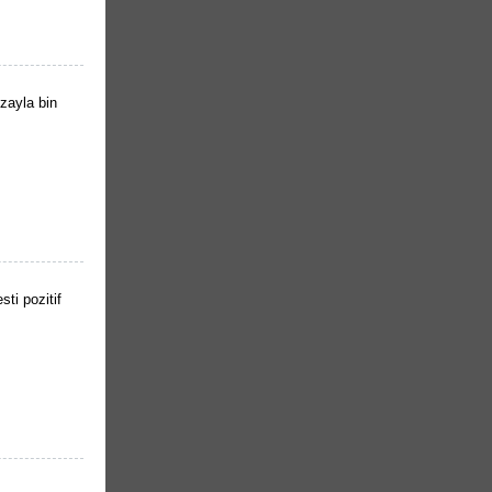
zayla bin
ti pozitif